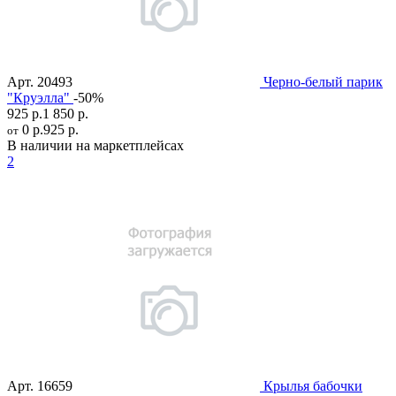
Арт.
20493
Черно-белый парик
"Круэлла"
-50%
925 р.
1 850 р.
0 р.
925 р.
от
В наличии на маркетплейсах
2
Арт.
16659
Крылья бабочки