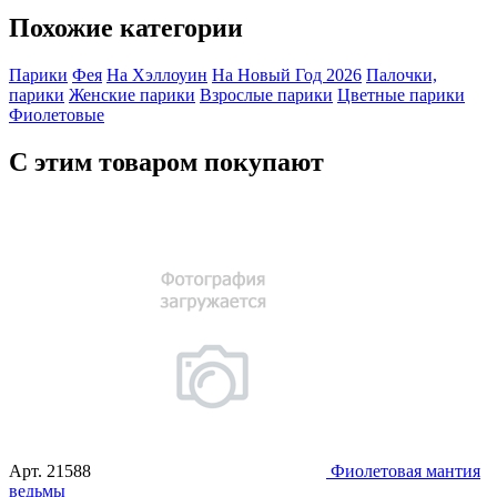
Похожие категории
Парики
Фея
На Хэллоуин
На Новый Год 2026
Палочки,
парики
Женские парики
Взрослые парики
Цветные парики
Фиолетовые
С этим товаром покупают
Арт.
21588
Фиолетовая мантия
ведьмы