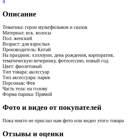
4
Описание
Тематика:
герои мультфильмов и сказок
Материал:
иск. волосы
Пол:
женский
Возраст:
для взрослых
Производитель:
Китай
На праздник:
хэллоуин, день рождения, корпоратив,
тематическую вечеринку, фотосессию, новый год
Цвет:
фиолетовый
Тип товара:
аксессуар
Тип аксессуара:
парик
Персонаж:
Фея
Часть тела:
на голову
Форма парика:
Прямой
Фото и видео от покупателей
Пока никто не прислал нам фото или видео этого товара
Отзывы и оценки