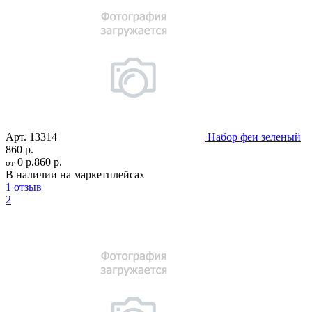
Арт.
13314
Набор феи зеленый
860 р.
0 р.
860 р.
от
В наличии на маркетплейсах
1 отзыв
2