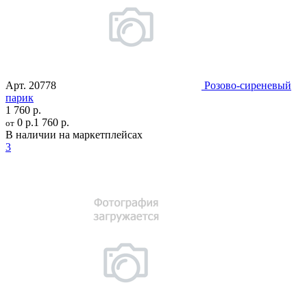
Арт.
20778
Розово-сиреневый
парик
1 760 р.
0 р.
1 760 р.
от
В наличии на маркетплейсах
3