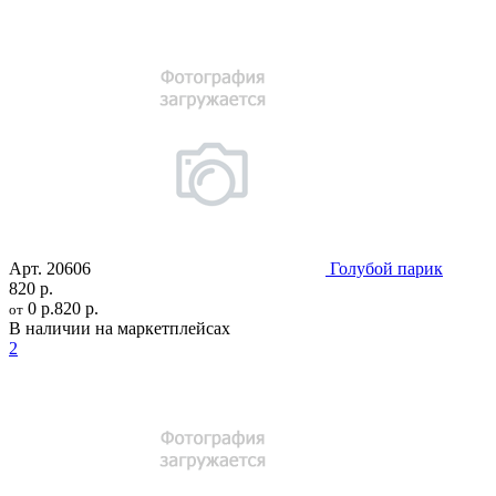
Арт.
20606
Голубой парик
820 р.
0 р.
820 р.
от
В наличии на маркетплейсах
2