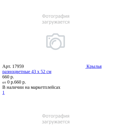
Арт.
17959
Крылья
разноцветные 43 х 52 см
660 р.
0 р.
660 р.
от
В наличии на маркетплейсах
1