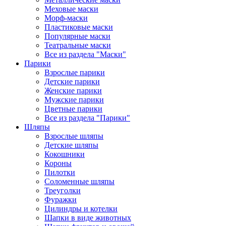
Меховые маски
Морф-маски
Пластиковые маски
Популярные маски
Театральные маски
Все из раздела "Маски"
Парики
Взрослые парики
Детские парики
Женские парики
Мужские парики
Цветные парики
Все из раздела "Парики"
Шляпы
Взрослые шляпы
Детские шляпы
Кокошники
Короны
Пилотки
Соломенные шляпы
Треуголки
Фуражки
Цилиндры и котелки
Шапки в виде животных