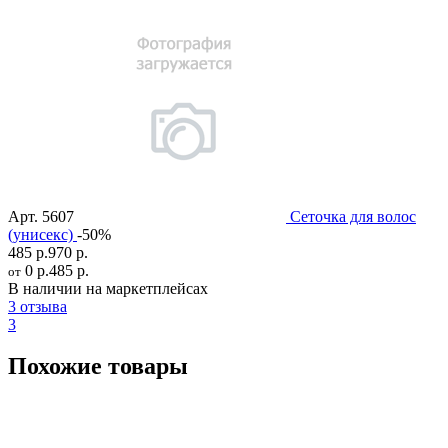
Арт.
5607
Сеточка для волос
(унисекс)
-50%
485 р.
970 р.
0 р.
485 р.
от
В наличии на маркетплейсах
3 отзыва
3
Похожие товары