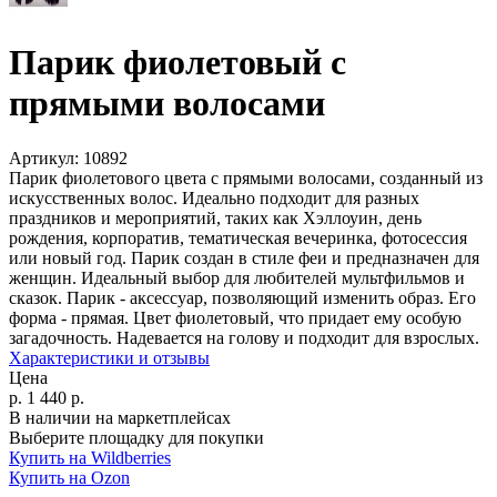
Парик фиолетовый с
прямыми волосами
Артикул:
10892
Парик фиолетового цвета с прямыми волосами, созданный из
искусственных волос. Идеально подходит для разных
праздников и мероприятий, таких как Хэллоуин, день
рождения, корпоратив, тематическая вечеринка, фотосессия
или новый год. Парик создан в стиле феи и предназначен для
женщин. Идеальный выбор для любителей мультфильмов и
сказок. Парик - аксессуар, позволяющий изменить образ. Его
форма - прямая. Цвет фиолетовый, что придает ему особую
загадочность. Надевается на голову и подходит для взрослых.
Характеристики и отзывы
Цена
р.
1 440
р.
В наличии на маркетплейсах
Выберите площадку для покупки
Купить на Wildberries
Купить на Ozon