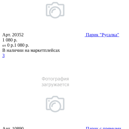
Арт.
20352
Парик "Русалка"
1 080 р.
0 р.
1 080 р.
от
В наличии на маркетплейсах
3
Арт.
10890
Парик с прямыми