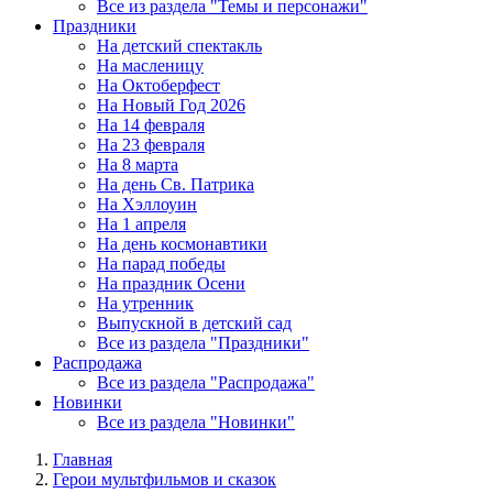
Все из раздела "Темы и персонажи"
Праздники
На детский спектакль
На масленицу
На Октоберфест
На Новый Год 2026
На 14 февраля
На 23 февраля
На 8 марта
На день Св. Патрика
На Хэллоуин
На 1 апреля
На день космонавтики
На парад победы
На праздник Осени
На утренник
Выпускной в детский сад
Все из раздела "Праздники"
Распродажа
Все из раздела "Распродажа"
Новинки
Все из раздела "Новинки"
Главная
Герои мультфильмов и сказок