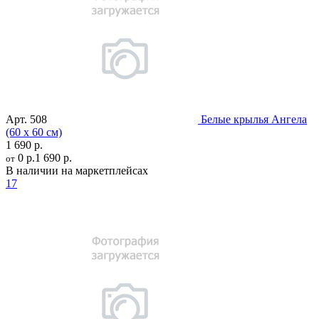
Арт.
508
Белые крылья Ангела
(60 х 60 см)
1 690 р.
0 р.
1 690 р.
от
В наличии на маркетплейсах
17