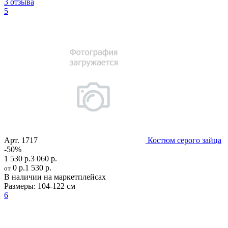
3 отзыва
5
Арт.
1717
Костюм серого зайца
-50%
1 530 р.
3 060 р.
0 р.
1 530 р.
от
В наличии на маркетплейсах
Размеры:
104-122 см
6