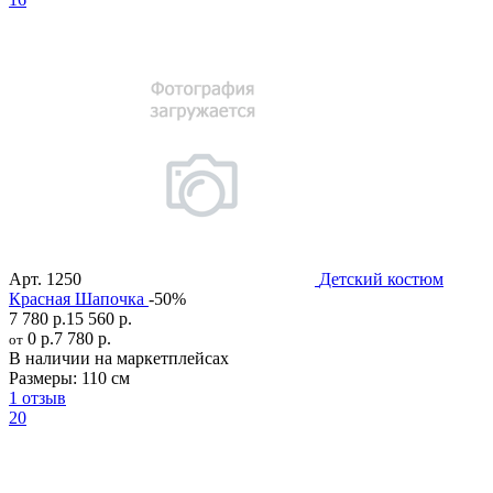
Арт.
1250
Детский костюм
Красная Шапочка
-50%
7 780 р.
15 560 р.
0 р.
7 780 р.
от
В наличии на маркетплейсах
Размеры:
110 см
1 отзыв
20