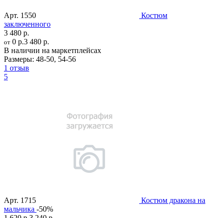
Арт.
1550
Костюм
заключенного
3 480 р.
0 р.
3 480 р.
от
В наличии на маркетплейсах
Размеры:
48-50
,
54-56
1 отзыв
5
Арт.
1715
Костюм дракона на
мальчика
-50%
1 620 р.
3 240 р.