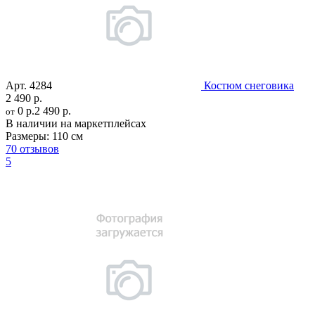
Арт.
4284
Костюм снеговика
2 490 р.
0 р.
2 490 р.
от
В наличии на маркетплейсах
Размеры:
110 см
70 отзывов
5