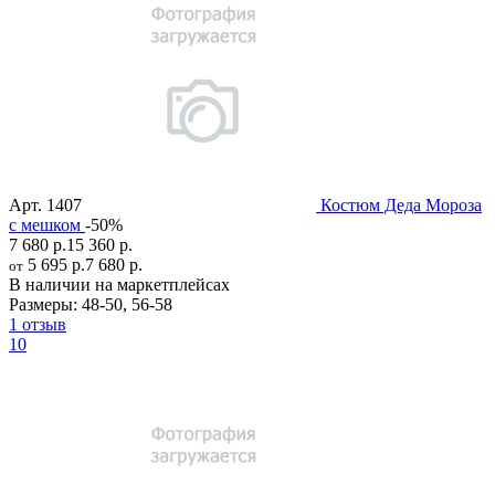
Арт.
1407
Костюм Деда Мороза
с мешком
-50%
7 680 р.
15 360 р.
5 695 р.
7 680 р.
от
В наличии на маркетплейсах
Размеры:
48-50
,
56-58
1 отзыв
10