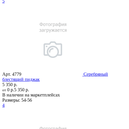
5
Арт.
4779
Серебряный
блестящий пиджак
5 350 р.
0 р.
5 350 р.
от
В наличии на маркетплейсах
Размеры:
54-56
4