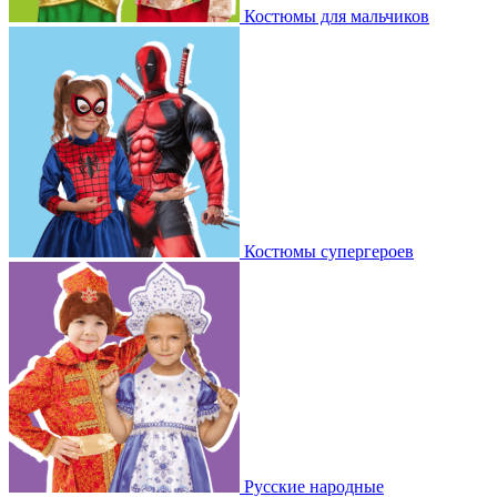
Костюмы для мальчиков
Костюмы супергероев
Русские народные