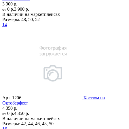
3 900 р.
0 р.
3 900 р.
от
В наличии на маркетплейсах
Размеры:
48
,
50
,
52
14
Арт.
1206
Костюм на
Октоберфест
4 350 р.
0 р.
4 350 р.
от
В наличии на маркетплейсах
Размеры:
42
,
44
,
46
,
48
,
50
16