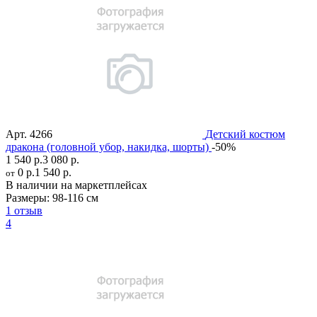
Арт.
4266
Детский костюм
дракона (головной убор, накидка, шорты)
-50%
1 540 р.
3 080 р.
0 р.
1 540 р.
от
В наличии на маркетплейсах
Размеры:
98-116 см
1 отзыв
4