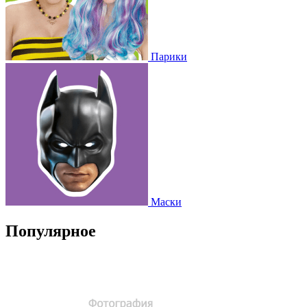
Парики
Маски
Популярное