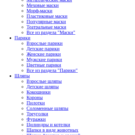
Меховые маски
Морф-маски
Пластиковые маски
Популярные маски
Театральные маски
Все из раздела "Маски"
Парики
Взрослые парики
Детские парики
Женские парики
Мужские парики
Цветные парики
Все из раздела "Парики"
Шляпы
Взрослые шляпы
Детские шляпы
Кокошники
Короны
Пилотки
Соломенные шляпы
Треуголки
Фуражки
Цилиндры и котелки
Шапки в виде животных