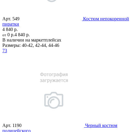
Арт.
549
Костюм непокоренной
пиратки
4 840 р.
0 р.
4 840 р.
от
В наличии на маркетплейсах
Размеры:
40-42
,
42-44
,
44-46
73
Арт.
1190
Черный костюм
полицейского