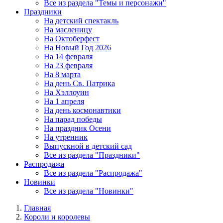
Все из раздела "Темы и персонажи"
Праздники
На детский спектакль
На масленицу
На Октоберфест
На Новый Год 2026
На 14 февраля
На 23 февраля
На 8 марта
На день Св. Патрика
На Хэллоуин
На 1 апреля
На день космонавтики
На парад победы
На праздник Осени
На утренник
Выпускной в детский сад
Все из раздела "Праздники"
Распродажа
Все из раздела "Распродажа"
Новинки
Все из раздела "Новинки"
Главная
Короли и королевы