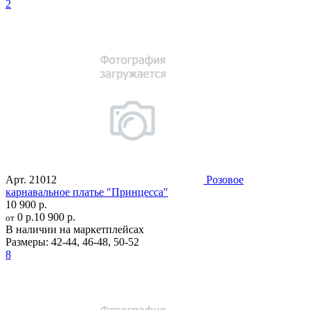
2
Арт.
21012
Розовое
карнавальное платье "Принцесса"
10 900 р.
0 р.
10 900 р.
от
В наличии на маркетплейсах
Размеры:
42-44
,
46-48
,
50-52
8