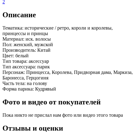
2
Описание
Тематика:
исторические / ретро, короли и королевы,
принцессы и принцы
Материал:
иск. волосы
Пол:
женский, мужской
Производитель:
Китай
Цвет:
белый
Тип товара:
аксессуар
Тип аксессуара:
парик
Персонаж:
Принцесса, Королева, Придворная дама, Маркиза,
Баронесса, Герцогиня
Часть тела:
на голову
Форма парика:
Кудрявый
Фото и видео от покупателей
Пока никто не прислал нам фото или видео этого товара
Отзывы и оценки