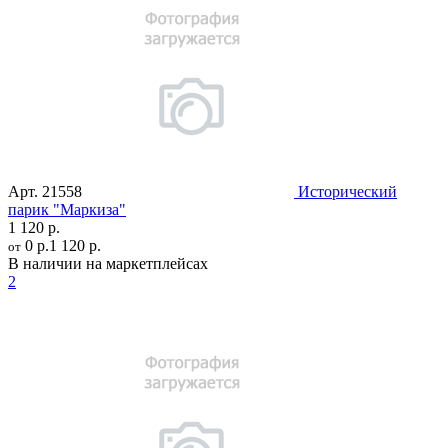
Арт.
21558
Исторический
парик "Маркиза"
1 120 р.
0 р.
1 120 р.
от
В наличии на маркетплейсах
2