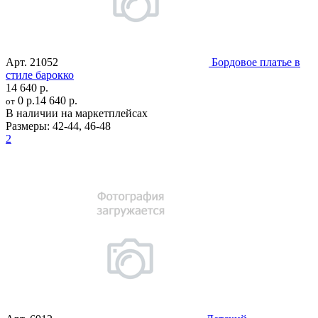
Арт.
21052
Бордовое платье в
стиле барокко
14 640 р.
0 р.
14 640 р.
от
В наличии на маркетплейсах
Размеры:
42-44
,
46-48
2