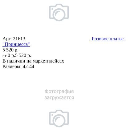
Арт.
21613
Розовое платье
"Принцесса"
5 520 р.
0 р.
5 520 р.
от
В наличии на маркетплейсах
Размеры:
42-44