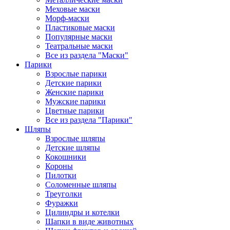
Меховые маски
Морф-маски
Пластиковые маски
Популярные маски
Театральные маски
Все из раздела "Маски"
Парики
Взрослые парики
Детские парики
Женские парики
Мужские парики
Цветные парики
Все из раздела "Парики"
Шляпы
Взрослые шляпы
Детские шляпы
Кокошники
Короны
Пилотки
Соломенные шляпы
Треуголки
Фуражки
Цилиндры и котелки
Шапки в виде животных