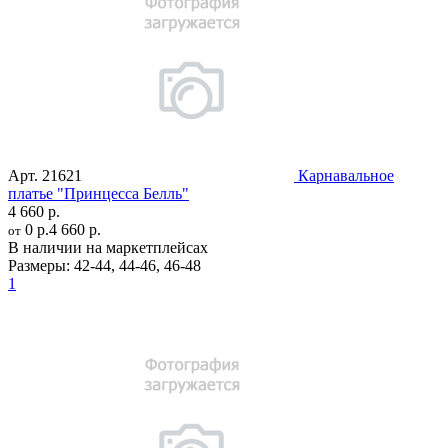
Арт.
21621
Карнавальное
платье "Принцесса Белль"
4 660 р.
0 р.
4 660 р.
от
В наличии на маркетплейсах
Размеры:
42-44
,
44-46
,
46-48
1