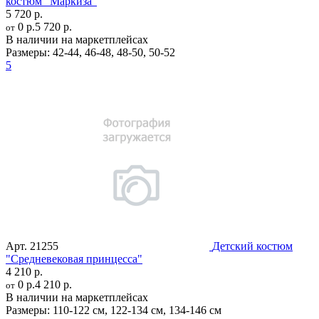
костюм "Маркиза"
5 720 р.
0 р.
5 720 р.
от
В наличии на маркетплейсах
Размеры:
42-44
,
46-48
,
48-50
,
50-52
5
Арт.
21255
Детский костюм
"Средневековая принцесса"
4 210 р.
0 р.
4 210 р.
от
В наличии на маркетплейсах
Размеры:
110-122 см
,
122-134 см
,
134-146 см