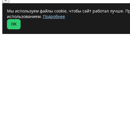
×
Мы используем файлы cookie, чтобы сайт работал лучше. Пр
использованием.
Подробнее
OK