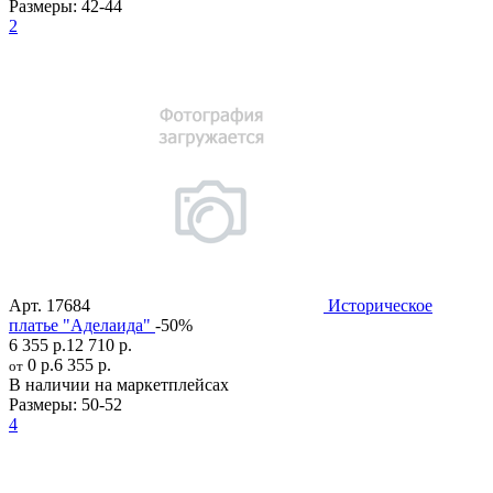
Размеры:
42-44
2
Арт.
17684
Историческое
платье "Аделаида"
-50%
6 355 р.
12 710 р.
0 р.
6 355 р.
от
В наличии на маркетплейсах
Размеры:
50-52
4