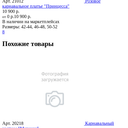
Арт.
21012
Розовое
карнавальное платье "Принцесса"
10 900 р.
0 р.
10 900 р.
от
В наличии на маркетплейсах
Размеры:
42-44
,
46-48
,
50-52
8
Похожие товары
Арт.
20218
Карнавальный