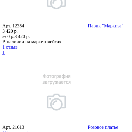
Арт.
12354
Парик "Маркиза"
3 420 р.
0 р.
3 420 р.
от
В наличии на маркетплейсах
1 отзыв
1
Арт.
21613
Розовое платье