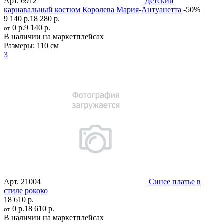
Арт.
6912
Детский
карнавальный костюм Королева Мария-Антуанетта
-50%
9 140 р.
18 280 р.
0 р.
9 140 р.
от
В наличии на маркетплейсах
Размеры:
110 см
3
Арт.
21004
Синее платье в
стиле рококо
18 610 р.
0 р.
18 610 р.
от
В наличии на маркетплейсах