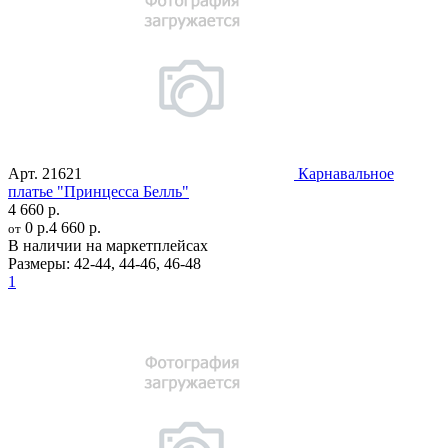
Арт.
21621
Карнавальное
платье "Принцесса Белль"
4 660 р.
0 р.
4 660 р.
от
В наличии на маркетплейсах
Размеры:
42-44
,
44-46
,
46-48
1