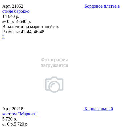
Арт.
21052
Бордовое платье в
стиле барокко
14 640 р.
0 р.
14 640 р.
от
В наличии на маркетплейсах
Размеры:
42-44
,
46-48
2
Арт.
20218
Карнавальный
костюм "Маркиза"
5 720 р.
0 р.
5 720 р.
от