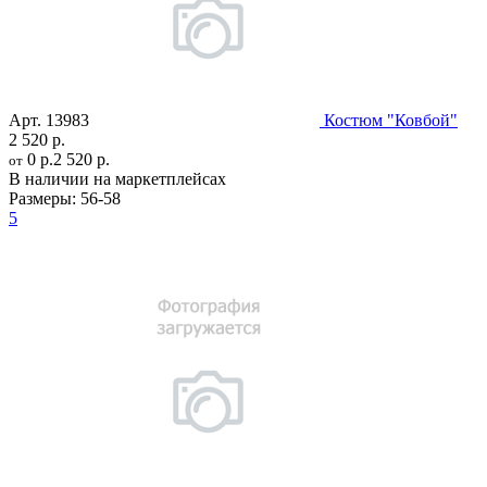
Арт.
13983
Костюм "Ковбой"
2 520 р.
0 р.
2 520 р.
от
В наличии на маркетплейсах
Размеры:
56-58
5