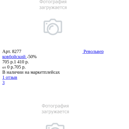
Арт.
8277
Револьвер
ковбойский
-50%
705 р.
1 410 р.
0 р.
705 р.
от
В наличии на маркетплейсах
1 отзыв
3