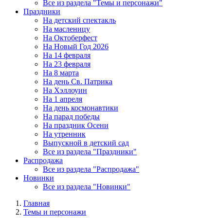
Все из раздела "Темы и персонажи"
Праздники
На детский спектакль
На масленицу
На Октоберфест
На Новый Год 2026
На 14 февраля
На 23 февраля
На 8 марта
На день Св. Патрика
На Хэллоуин
На 1 апреля
На день космонавтики
На парад победы
На праздник Осени
На утренник
Выпускной в детский сад
Все из раздела "Праздники"
Распродажа
Все из раздела "Распродажа"
Новинки
Все из раздела "Новинки"
Главная
Темы и персонажи