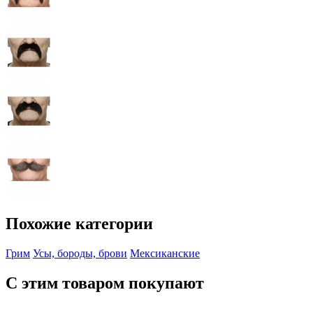
Похожие категории
Грим
Усы, бороды, брови
Мексиканские
С этим товаром покупают