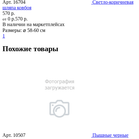
Арт.
16704
Светло-коричневая
шляпа ковбоя
570 р.
0 р.
570 р.
от
В наличии на маркетплейсах
Размеры:
⌀ 58-60 см
1
Похожие товары
Арт.
10507
Пышные черные