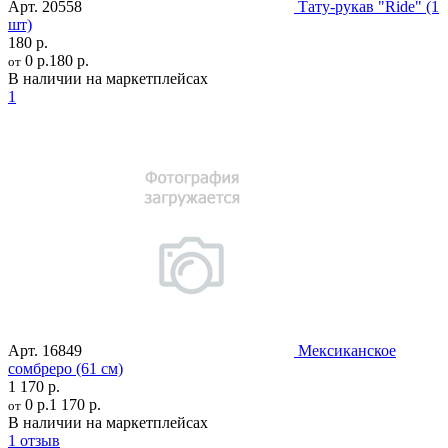
Арт.
20558
Тату-рукав "Ride" (1
шт)
180 р.
0 р.
180 р.
от
В наличии на маркетплейсах
1
Арт.
16849
Мексиканское
сомбреро (61 см)
1 170 р.
0 р.
1 170 р.
от
В наличии на маркетплейсах
1 отзыв