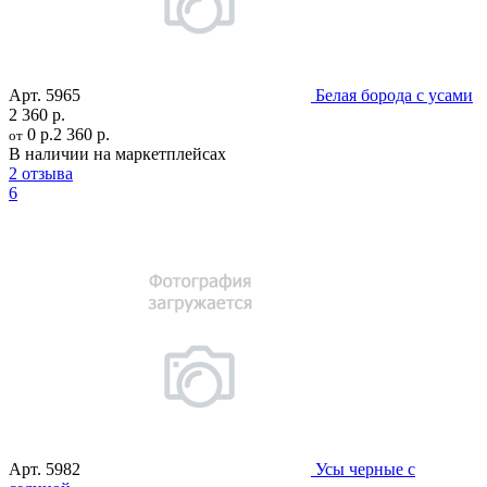
Арт.
5965
Белая борода с усами
2 360 р.
0 р.
2 360 р.
от
В наличии на маркетплейсах
2 отзыва
6
Арт.
5982
Усы черные с