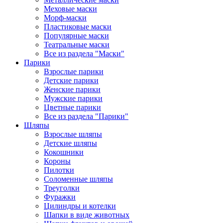
Меховые маски
Морф-маски
Пластиковые маски
Популярные маски
Театральные маски
Все из раздела "Маски"
Парики
Взрослые парики
Детские парики
Женские парики
Мужские парики
Цветные парики
Все из раздела "Парики"
Шляпы
Взрослые шляпы
Детские шляпы
Кокошники
Короны
Пилотки
Соломенные шляпы
Треуголки
Фуражки
Цилиндры и котелки
Шапки в виде животных