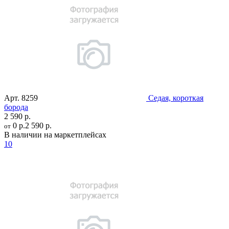
Арт.
8259
Седая, короткая
борода
2 590 р.
0 р.
2 590 р.
от
В наличии на маркетплейсах
10