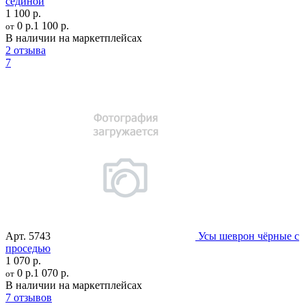
сединой
1 100 р.
0 р.
1 100 р.
от
В наличии на маркетплейсах
2 отзыва
7
Арт.
5743
Усы шеврон чёрные с
проседью
1 070 р.
0 р.
1 070 р.
от
В наличии на маркетплейсах
7 отзывов