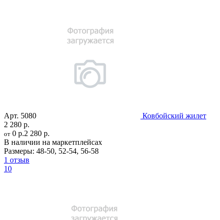
Арт.
5080
Ковбойский жилет
2 280 р.
0 р.
2 280 р.
от
В наличии на маркетплейсах
Размеры:
48-50
,
52-54
,
56-58
1 отзыв
10