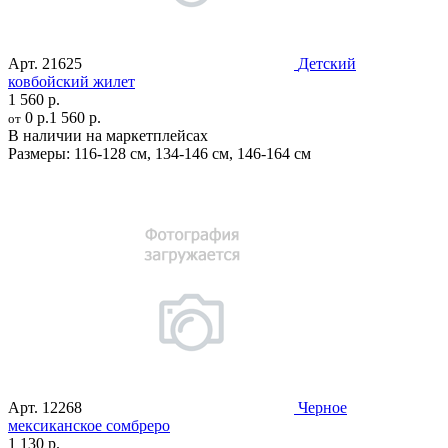
Арт.
21625
Детский
ковбойский жилет
1 560 р.
0 р.
1 560 р.
от
В наличии на маркетплейсах
Размеры:
116-128 см
,
134-146 см
,
146-164 см
Арт.
12268
Черное
мексиканское сомбреро
1 130 р.