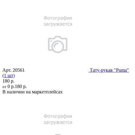
Арт.
20561
Тату-рукав "Puma"
(1 шт)
180 р.
0 р.
180 р.
от
В наличии на маркетплейсах