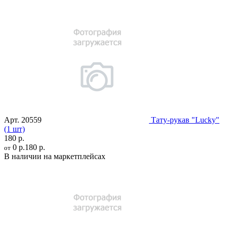
Арт.
20559
Тату-рукав "Lucky"
(1 шт)
180 р.
0 р.
180 р.
от
В наличии на маркетплейсах