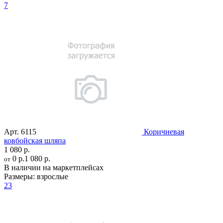
7
Арт.
6115
Коричневая
ковбойская шляпа
1 080 р.
0 р.
1 080 р.
от
В наличии на маркетплейсах
Размеры:
взрослые
23