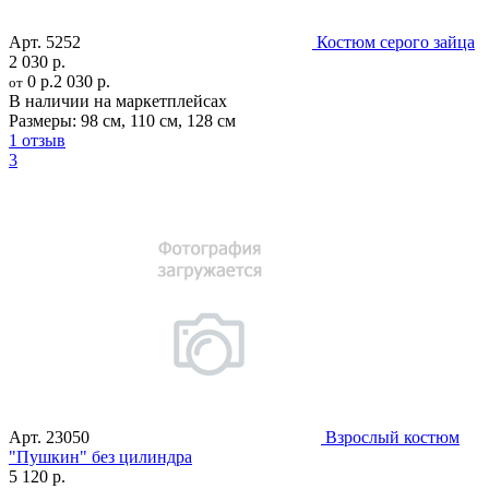
Арт.
5252
Костюм серого зайца
2 030 р.
0 р.
2 030 р.
от
В наличии на маркетплейсах
Размеры:
98 см
,
110 см
,
128 см
1 отзыв
3
Арт.
23050
Взрослый костюм
"Пушкин" без цилиндра
5 120 р.