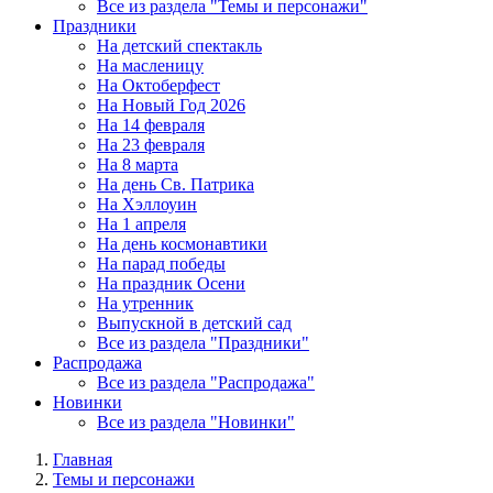
Все из раздела "Темы и персонажи"
Праздники
На детский спектакль
На масленицу
На Октоберфест
На Новый Год 2026
На 14 февраля
На 23 февраля
На 8 марта
На день Св. Патрика
На Хэллоуин
На 1 апреля
На день космонавтики
На парад победы
На праздник Осени
На утренник
Выпускной в детский сад
Все из раздела "Праздники"
Распродажа
Все из раздела "Распродажа"
Новинки
Все из раздела "Новинки"
Главная
Темы и персонажи