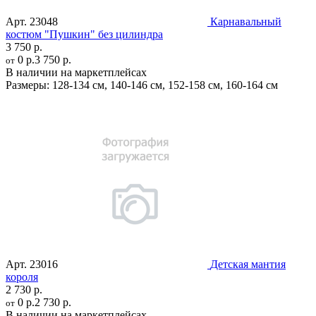
Арт.
23048
Карнавальный
костюм "Пушкин" без цилиндра
3 750 р.
0 р.
3 750 р.
от
В наличии на маркетплейсах
Размеры:
128-134 см
,
140-146 см
,
152-158 см
,
160-164 см
Арт.
23016
Детская мантия
короля
2 730 р.
0 р.
2 730 р.
от
В наличии на маркетплейсах