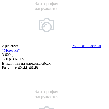
Арт.
20951
Женский костюм
"Морячка"
3 620 р.
0 р.
3 620 р.
от
В наличии на маркетплейсах
Размеры:
42-44
,
46-48
1