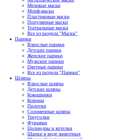
Меховые маски
Морф-маски
Пластиковые маски
Популярные маски
Театральные маски
Все из раздела "Маски"
Парики
Взрослые парики
Детские парики
Женские парики
Мужские парики
Цветные парики
Все из раздела "Парики"
Шляпы
Взрослые шляпы
Детские шляпы
Кокошники
Короны
Пилотки
Соломенные шляпы
Треуголки
Фуражки
Цилиндры и котелки
Шапки в виде животных