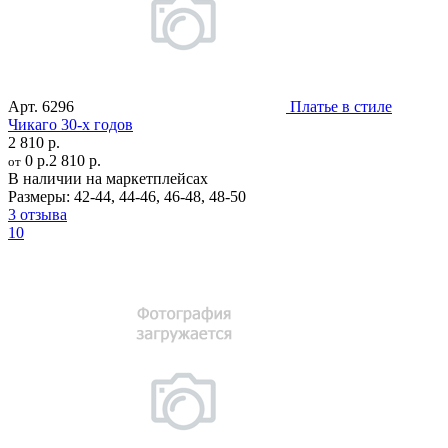
Арт.
6296
Платье в стиле
Чикаго 30-х годов
2 810 р.
0 р.
2 810 р.
от
В наличии на маркетплейсах
Размеры:
42-44
,
44-46
,
46-48
,
48-50
3 отзыва
10