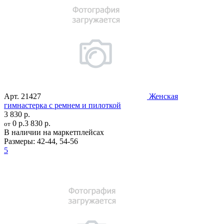
Арт.
21427
Женская
гимнастерка с ремнем и пилоткой
3 830 р.
0 р.
3 830 р.
от
В наличии на маркетплейсах
Размеры:
42-44
,
54-56
5