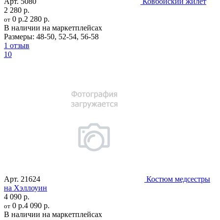
Арт.
5080
Ковбойский жилет
2 280 р.
0 р.
2 280 р.
от
В наличии на маркетплейсах
Размеры:
48-50
,
52-54
,
56-58
1 отзыв
10
Арт.
21624
Костюм медсестры
на Хэллоуин
4 090 р.
0 р.
4 090 р.
от
В наличии на маркетплейсах