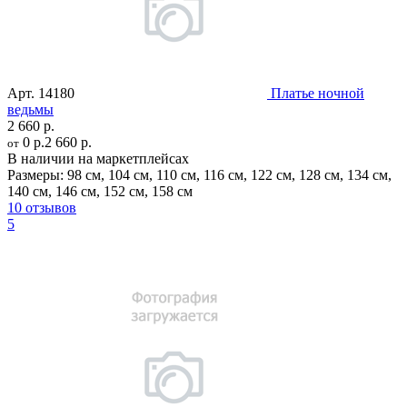
Арт.
14180
Платье ночной
ведьмы
2 660 р.
0 р.
2 660 р.
от
В наличии на маркетплейсах
Размеры:
98 см
,
104 см
,
110 см
,
116 см
,
122 см
,
128 см
,
134 см
,
140 см
,
146 см
,
152 см
,
158 см
10 отзывов
5