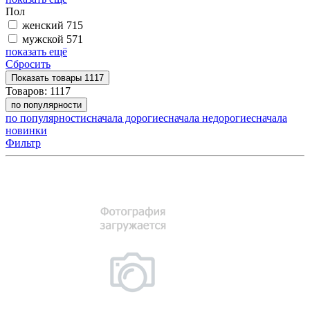
Пол
женский
715
мужской
571
показать ещё
Сбросить
Показать
товары
1117
Товаров:
1117
по популярности
по популярности
сначала дорогие
сначала недорогие
сначала
новинки
Фильтр