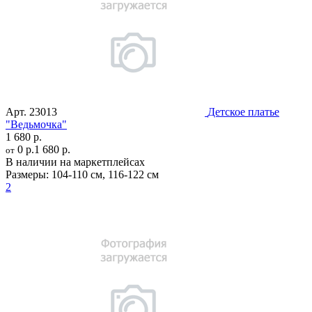
Арт.
23013
Детское платье
"Ведьмочка"
1 680 р.
0 р.
1 680 р.
от
В наличии на маркетплейсах
Размеры:
104-110 см
,
116-122 см
2