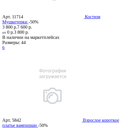
Арт.
11714
Костюм
Мушкетерки
-50%
3 800 р.
7 600 р.
0 р.
3 800 р.
от
В наличии на маркетплейсах
Размеры:
44
6
Арт.
5842
Взрослое короткое
платье вампирши
-50%