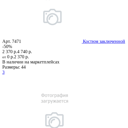
Арт.
7471
Костюм заключенной
-50%
2 370 р.
4 740 р.
0 р.
2 370 р.
от
В наличии на маркетплейсах
Размеры:
44
3