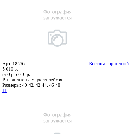
Арт.
18556
Костюм горничной
5 010 р.
0 р.
5 010 р.
от
В наличии на маркетплейсах
Размеры:
40-42
,
42-44
,
46-48
11