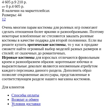
4 605 р.
9 210 р.
0 р.
4 605 р.
от
В наличии на маркетплейсах
Размеры:
44
12
Очень многим парам костюмы для ролевых игр помогают
сделать отношения более яркими и разнообразными. Поэтому
некоторые влюбленные не стесняются заказать ролевые
костюмы в качестве подарка для второй половинки. Если вы
решите купить
эротические костюмы
, то у нас в продаже
сможете найти огромный выбор моделей разных размеров и
стилей: от сказочных до романтичных.
Игровые костюмы
для взрослых отличаются фривольным
кроем и разнообразием образов: коротенькие юбочки и
выразительные декольте являются неизменным атрибутом
каждого персонажа данного раздела. Дополнить образ
позволят откровенные аксессуары, представленные в
соответствующем разделе нашего магазина костюмов.
Для клиентов
Способы оплаты
Возврат и обмен
Условия доставки