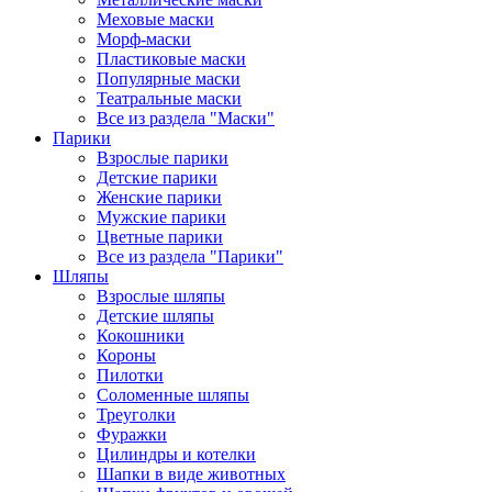
Меховые маски
Морф-маски
Пластиковые маски
Популярные маски
Театральные маски
Все из раздела "Маски"
Парики
Взрослые парики
Детские парики
Женские парики
Мужские парики
Цветные парики
Все из раздела "Парики"
Шляпы
Взрослые шляпы
Детские шляпы
Кокошники
Короны
Пилотки
Соломенные шляпы
Треуголки
Фуражки
Цилиндры и котелки
Шапки в виде животных