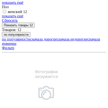
показать ещё
Пол
женский
12
показать ещё
Сбросить
Показать
товары
12
Товаров:
12
по популярности
по популярности
сначала дорогие
сначала недорогие
сначала
новинки
Фильтр