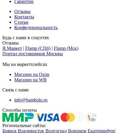
Гарантии
Отзывы
Контакты
Статьи
Конфеденциальность
Будь с нами в соцсетях
Отзывы
Я.Маркет
|
Flamp (СПб)
|
Flamp (Мск)
Портал поставщиков Москвы
Мы на маркетплейсах
Магазин на Ozon
Магазин на WB
Связь с нами
info@bambolo.ru
Способы оплаты
Региональные сайты:
Брянск
Владивосток
Волгоград
Воронеж
Екатеринбург