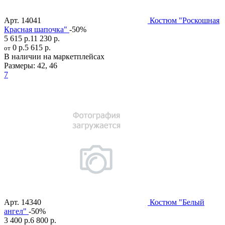
Арт.
14041
Костюм "Роскошная
Красная шапочка"
-50%
5 615 р.
11 230 р.
0 р.
5 615 р.
от
В наличии на маркетплейсах
Размеры:
42
,
46
7
Арт.
14340
Костюм "Белый
ангел"
-50%
3 400 р.
6 800 р.