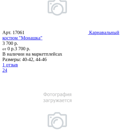
Арт.
17061
Карнавальный
костюм "Монашка"
3 700 р.
0 р.
3 700 р.
от
В наличии на маркетплейсах
Размеры:
40-42
,
44-46
1 отзыв
24