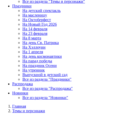
Все из раздела "Темы и персонажи"
Праздники
На детский спектакль
На масленицу
На Октоберфест
На Новый Год 2026
На 14 февраля
На 23 февраля
На 8 марта
На день Св. Патрика
На Хэллоуин
На 1 апреля
На день космонавтики
На парад победы
На праздник Осени
На утренник
Выпускной в детский сад
Все из раздела "Праздники"
Распродажа
Все из раздела "Распродажа"
Новинки
Все из раздела "Новинки"
Главная
Темы и персонажи