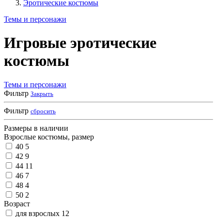
Эротические костюмы
Темы и персонажи
Игровые эротические
костюмы
Темы и персонажи
Фильтр
Закрыть
Фильтр
сбросить
Размеры в наличии
Взрослые костюмы, размер
40
5
42
9
44
11
46
7
48
4
50
2
Возраст
для взрослых
12