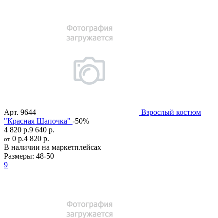
Арт.
9644
Взрослый костюм
"Красная Шапочка"
-50%
4 820 р.
9 640 р.
0 р.
4 820 р.
от
В наличии на маркетплейсах
Размеры:
48-50
9