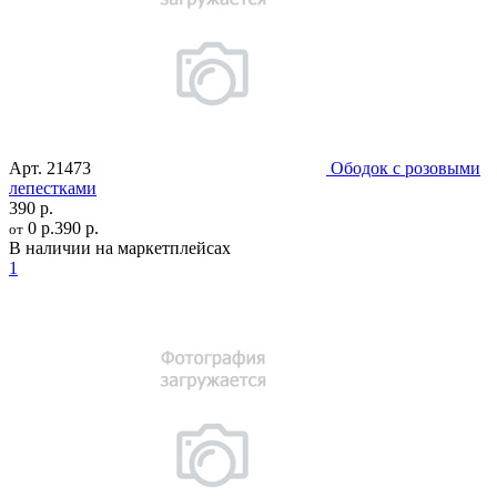
Арт.
21473
Ободок с розовыми
лепестками
390 р.
0 р.
390 р.
от
В наличии на маркетплейсах
1