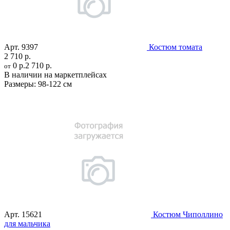
Арт.
9397
Костюм томата
2 710 р.
0 р.
2 710 р.
от
В наличии на маркетплейсах
Размеры:
98-122 см
Арт.
15621
Костюм Чиполлино
для мальчика