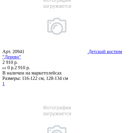
Арт.
20941
Детский костюм
"Дерево"
2 910 р.
0 р.
2 910 р.
от
В наличии на маркетплейсах
Размеры:
116-122 см
,
128-134 см
1