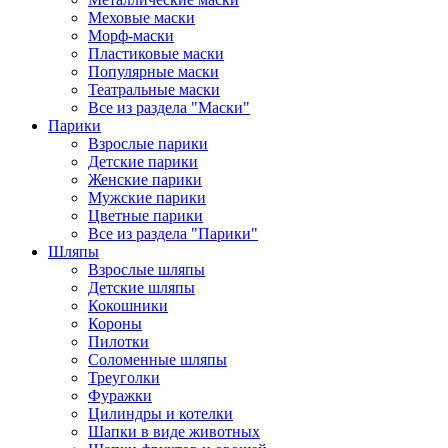
Меховые маски
Морф-маски
Пластиковые маски
Популярные маски
Театральные маски
Все из раздела "Маски"
Парики
Взрослые парики
Детские парики
Женские парики
Мужские парики
Цветные парики
Все из раздела "Парики"
Шляпы
Взрослые шляпы
Детские шляпы
Кокошники
Короны
Пилотки
Соломенные шляпы
Треуголки
Фуражки
Цилиндры и котелки
Шапки в виде животных