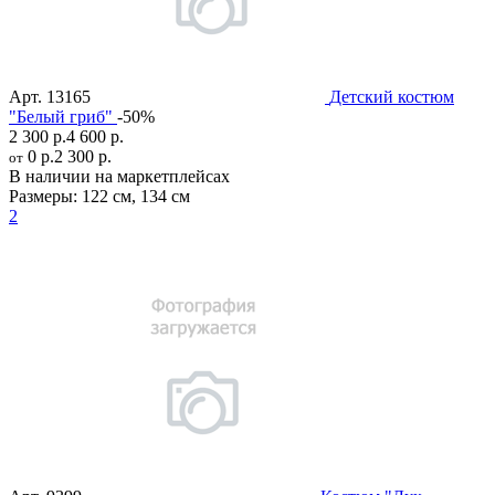
Арт.
13165
Детский костюм
"Белый гриб"
-50%
2 300 р.
4 600 р.
0 р.
2 300 р.
от
В наличии на маркетплейсах
Размеры:
122 см
,
134 см
2