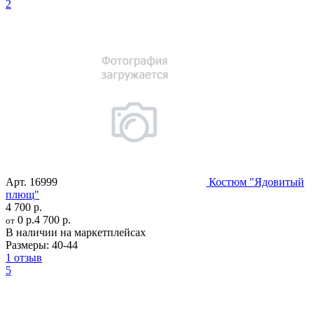
2
Арт.
16999
Костюм "Ядовитый
плющ"
4 700 р.
0 р.
4 700 р.
от
В наличии на маркетплейсах
Размеры:
40-44
1 отзыв
5