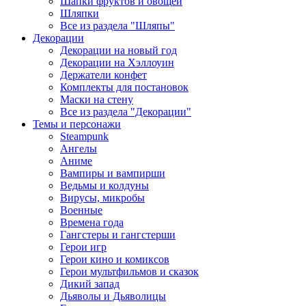
Шапки фруктов и овощей
Шляпки
Все из раздела "Шляпы"
Декорации
Декорации на новый год
Декорации на Хэллоуин
Держатели конфет
Комплекты для постановок
Маски на стену
Все из раздела "Декорации"
Темы и персонажи
Steampunk
Ангелы
Аниме
Вампиры и вампирши
Ведьмы и колдуны
Вирусы, микробы
Военные
Времена года
Гангстеры и гангстерши
Герои игр
Герои кино и комиксов
Герои мультфильмов и сказок
Дикий запад
Дьяволы и Дьяволицы