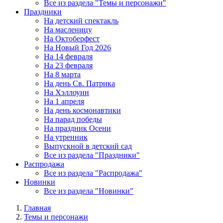
Все из раздела "Темы и персонажи"
Праздники
На детский спектакль
На масленицу
На Октоберфест
На Новый Год 2026
На 14 февраля
На 23 февраля
На 8 марта
На день Св. Патрика
На Хэллоуин
На 1 апреля
На день космонавтики
На парад победы
На праздник Осени
На утренник
Выпускной в детский сад
Все из раздела "Праздники"
Распродажа
Все из раздела "Распродажа"
Новинки
Все из раздела "Новинки"
Главная
Темы и персонажи