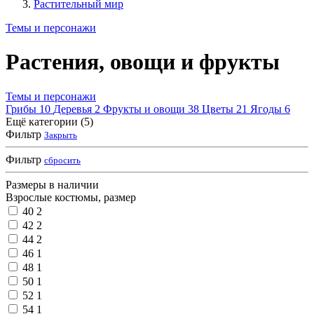
Растительный мир
Темы и персонажи
Растения, овощи и фрукты
Темы и персонажи
Грибы
10
Деревья
2
Фрукты и овощи
38
Цветы
21
Ягоды
6
Ещё категории (5)
Фильтр
Закрыть
Фильтр
сбросить
Размеры в наличии
Взрослые костюмы, размер
40
2
42
2
44
2
46
1
48
1
50
1
52
1
54
1