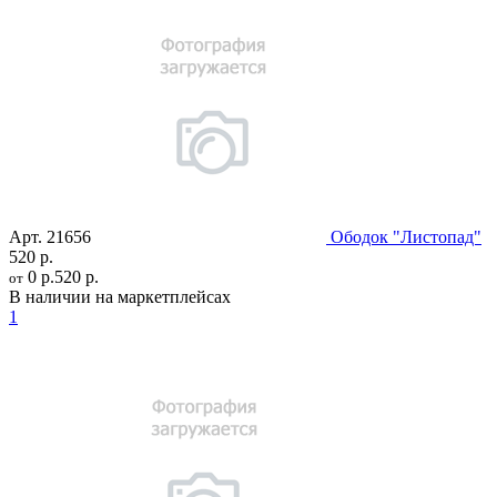
Арт.
21656
Ободок "Листопад"
520 р.
0 р.
520 р.
от
В наличии на маркетплейсах
1