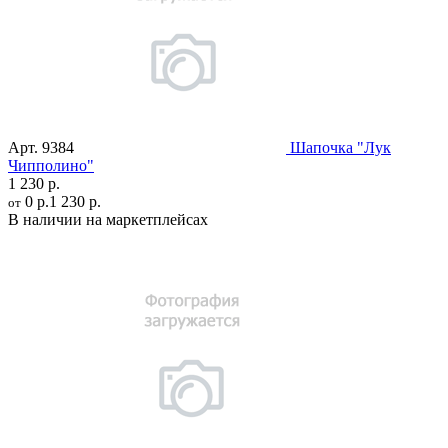
Арт.
9384
Шапочка "Лук
Чипполино"
1 230 р.
0 р.
1 230 р.
от
В наличии на маркетплейсах