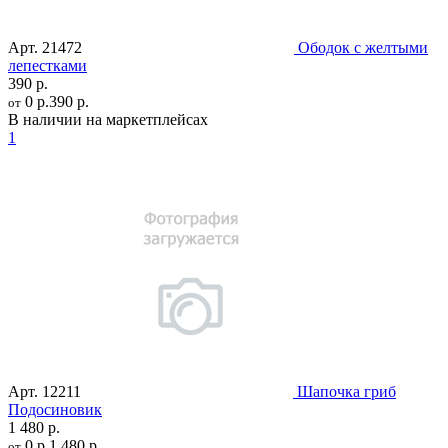
Арт.
21472
Ободок с желтыми
лепестками
390 р.
0 р.
390 р.
от
В наличии на маркетплейсах
1
Арт.
12211
Шапочка гриб
Подосиновик
1 480 р.
0 р.
1 480 р.
от