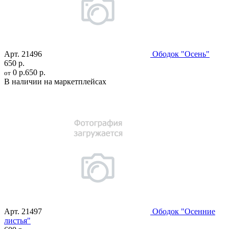
Арт.
21496
Ободок "Осень"
650 р.
0 р.
650 р.
от
В наличии на маркетплейсах
Арт.
21497
Ободок "Осенние
листья"