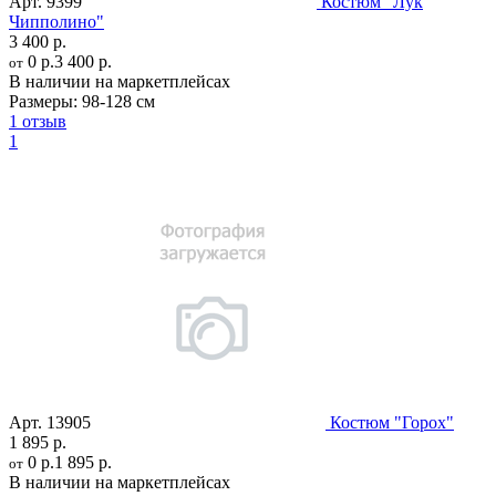
Арт.
9399
Костюм "Лук
Чипполино"
3 400 р.
0 р.
3 400 р.
от
В наличии на маркетплейсах
Размеры:
98-128 см
1 отзыв
1
Арт.
13905
Костюм "Горох"
1 895 р.
0 р.
1 895 р.
от
В наличии на маркетплейсах