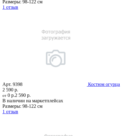
Размеры:
98-122 см
1 отзыв
Арт.
9398
Костюм огурца
2 590 р.
0 р.
2 590 р.
от
В наличии на маркетплейсах
Размеры:
98-122 см
1 отзыв