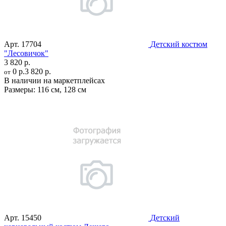
Арт.
17704
Детский костюм
"Лесовичок"
3 820 р.
0 р.
3 820 р.
от
В наличии на маркетплейсах
Размеры:
116 см
,
128 см
Арт.
15450
Детский