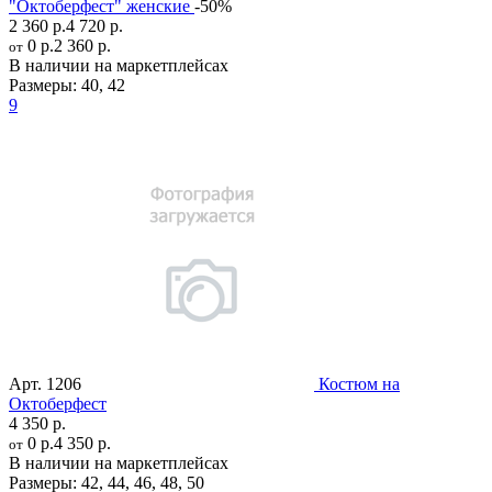
"Октоберфест" женские
-50%
2 360 р.
4 720 р.
0 р.
2 360 р.
от
В наличии на маркетплейсах
Размеры:
40
,
42
9
Арт.
1206
Костюм на
Октоберфест
4 350 р.
0 р.
4 350 р.
от
В наличии на маркетплейсах
Размеры:
42
,
44
,
46
,
48
,
50