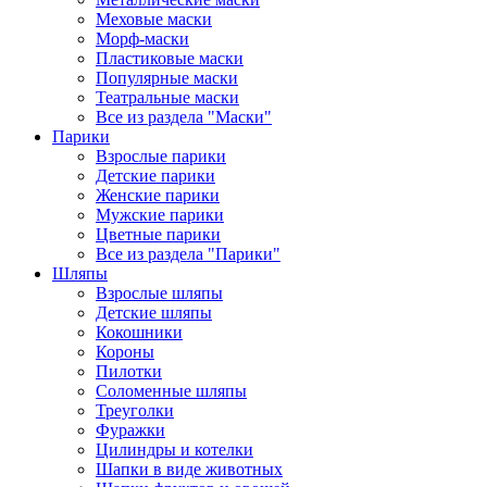
Меховые маски
Морф-маски
Пластиковые маски
Популярные маски
Театральные маски
Все из раздела "Маски"
Парики
Взрослые парики
Детские парики
Женские парики
Мужские парики
Цветные парики
Все из раздела "Парики"
Шляпы
Взрослые шляпы
Детские шляпы
Кокошники
Короны
Пилотки
Соломенные шляпы
Треуголки
Фуражки
Цилиндры и котелки
Шапки в виде животных