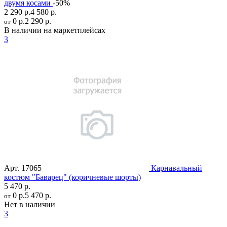
двумя косами
-50%
2 290 р.
4 580 р.
0 р.
2 290 р.
от
В наличии на маркетплейсах
3
Арт.
17065
Карнавальный
костюм "Баварец" (коричневые шорты)
5 470 р.
0 р.
5 470 р.
от
Нет в наличии
3