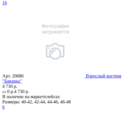
16
Арт.
20686
Взрослый костюм
"Баварка"
4 730 р.
0 р.
4 730 р.
от
В наличии на маркетплейсах
Размеры:
40-42
,
42-44
,
44-46
,
46-48
6