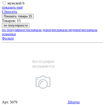
мужской
6
показать ещё
Сбросить
Показать
товары
15
Товаров:
15
по популярности
по популярности
сначала дорогие
сначала недорогие
сначала
новинки
Фильтр
Арт.
5079
Шорты