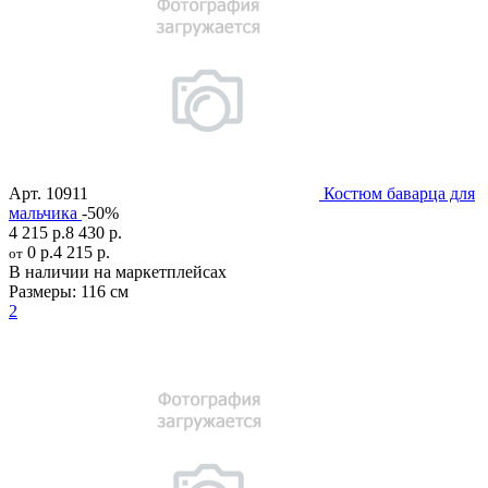
Арт.
10911
Костюм баварца для
мальчика
-50%
4 215 р.
8 430 р.
0 р.
4 215 р.
от
В наличии на маркетплейсах
Размеры:
116 см
2