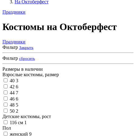
На Октоберфест
Праздники
Костюмы на Октоберфест
Праздники
Фильтр
Закрыть
Фильтр
сбросить
Размеры в наличии
Взрослые костюмы, размер
40
3
42
6
44
7
46
6
48
5
50
2
Детские костюмы, рост
116 см
1
Пол
женский
9