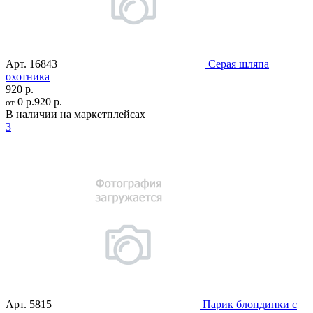
Арт.
16843
Серая шляпа
охотника
920 р.
0 р.
920 р.
от
В наличии на маркетплейсах
3
Арт.
5815
Парик блондинки с