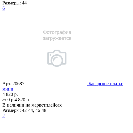
Размеры:
44
6
Арт.
20687
Баварское платье
мини
4 820 р.
0 р.
4 820 р.
от
В наличии на маркетплейсах
Размеры:
42-44
,
46-48
2