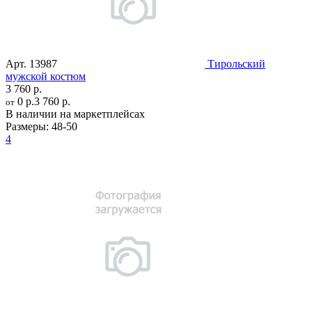
Арт.
13987
Тирольский
мужской костюм
3 760 р.
0 р.
3 760 р.
от
В наличии на маркетплейсах
Размеры:
48-50
4