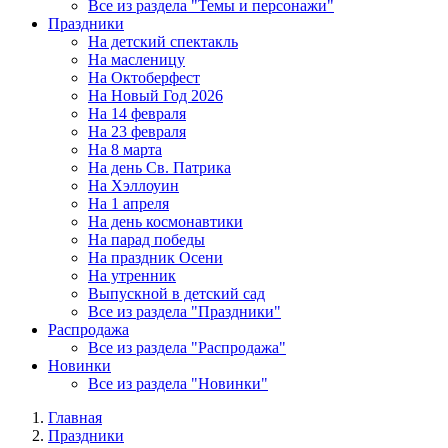
Все из раздела "Темы и персонажи"
Праздники
На детский спектакль
На масленицу
На Октоберфест
На Новый Год 2026
На 14 февраля
На 23 февраля
На 8 марта
На день Св. Патрика
На Хэллоуин
На 1 апреля
На день космонавтики
На парад победы
На праздник Осени
На утренник
Выпускной в детский сад
Все из раздела "Праздники"
Распродажа
Все из раздела "Распродажа"
Новинки
Все из раздела "Новинки"
Главная
Праздники