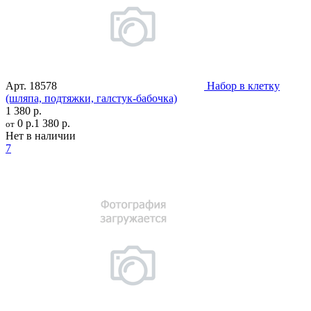
Арт.
18578
Набор в клетку
(шляпа, подтяжки, галстук-бабочка)
1 380 р.
0 р.
1 380 р.
от
Нет в наличии
7