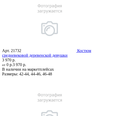
Арт.
21732
Костюм
средневековой деревенской девушки
3 970 р.
0 р.
3 970 р.
от
В наличии на маркетплейсах
Размеры:
42-44
,
44-46
,
46-48