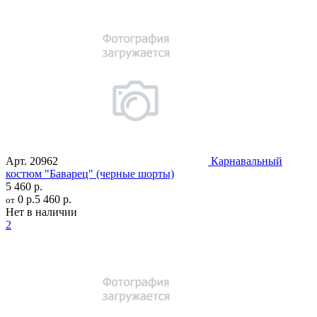
Арт.
20962
Карнавальный
костюм "Баварец" (черные шорты)
5 460 р.
0 р.
5 460 р.
от
Нет в наличии
2