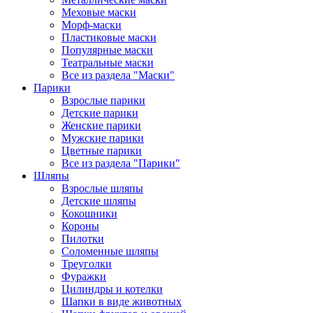
Меховые маски
Морф-маски
Пластиковые маски
Популярные маски
Театральные маски
Все из раздела "Маски"
Парики
Взрослые парики
Детские парики
Женские парики
Мужские парики
Цветные парики
Все из раздела "Парики"
Шляпы
Взрослые шляпы
Детские шляпы
Кокошники
Короны
Пилотки
Соломенные шляпы
Треуголки
Фуражки
Цилиндры и котелки
Шапки в виде животных