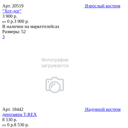
Арт.
20519
Взрослый костюм
"Хот-дог"
3 900 р.
0 р.
3 900 р.
от
В наличии на маркетплейсах
Размеры:
52
3
Арт.
18442
Надувной костюм
динозавра T-REX
8 530 р.
0 р.
8 530 р.
от