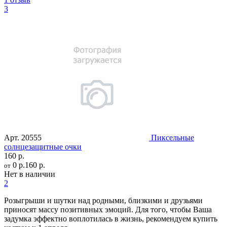
3
Арт.
20555
Пиксельные
солнцезащитные очки
160 р.
0 р.
160 р.
от
Нет в наличии
2
Розыгрыши и шутки над родными, близкими и друзьями
приносят массу позитивных эмоций. Для того, чтобы Ваша
задумка эффектно воплотилась в жизнь, рекомендуем купить