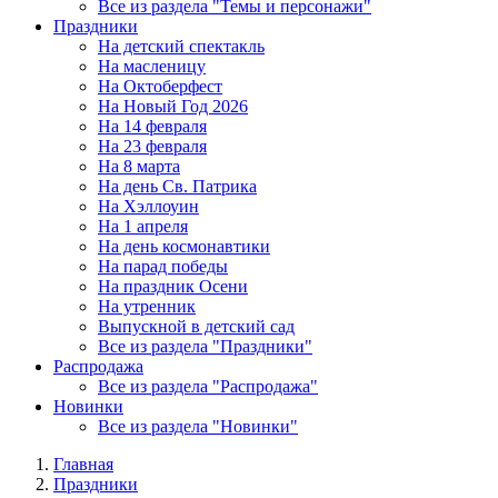
Все из раздела "Темы и персонажи"
Праздники
На детский спектакль
На масленицу
На Октоберфест
На Новый Год 2026
На 14 февраля
На 23 февраля
На 8 марта
На день Св. Патрика
На Хэллоуин
На 1 апреля
На день космонавтики
На парад победы
На праздник Осени
На утренник
Выпускной в детский сад
Все из раздела "Праздники"
Распродажа
Все из раздела "Распродажа"
Новинки
Все из раздела "Новинки"
Главная
Праздники