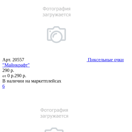
Арт.
20557
Пиксельные очки
"Mайнкрафт"
290 р.
0 р.
290 р.
от
В наличии на маркетплейсах
6