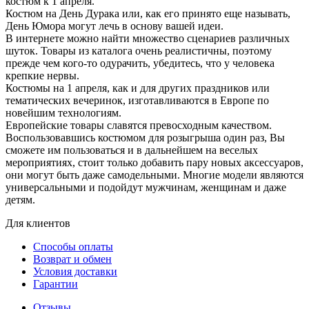
костюм к 1 апреля.
Костюм на День Дурака или, как его принято еще называть,
День Юмора могут лечь в основу вашей идеи.
В интернете можно найти множество сценариев различных
шуток. Товары из каталога очень реалистичны, поэтому
прежде чем кого-то одурачить, убедитесь, что у человека
крепкие нервы.
Костюмы на 1 апреля, как и для других праздников или
тематических вечеринок, изготавливаются в Европе по
новейшим технологиям.
Европейские товары славятся превосходным качеством.
Воспользовавшись костюмом для розыгрыша один раз, Вы
сможете им пользоваться и в дальнейшем на веселых
мероприятиях, стоит только добавить пару новых аксессуаров,
они могут быть даже самодельными. Многие модели являются
универсальными и подойдут мужчинам, женщинам и даже
детям.
Для клиентов
Способы оплаты
Возврат и обмен
Условия доставки
Гарантии
Отзывы