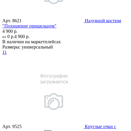
Арт.
8621
Надувной костюм
"Похищение пришельцем"
4 900 р.
0 р.
4 900 р.
от
В наличии на маркетплейсах
Размеры:
универсальный
11
Арт.
9525
Круглые очки с