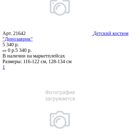
Арт.
21642
Детский костюм
"Динозаврик"
5 340 р.
0 р.
5 340 р.
от
В наличии на маркетплейсах
Размеры:
116-122 см
,
128-134 см
1