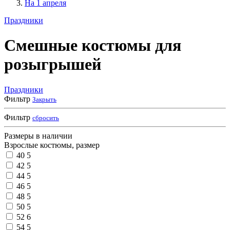
На 1 апреля
Праздники
Смешные костюмы для
розыгрышей
Праздники
Фильтр
Закрыть
Фильтр
сбросить
Размеры в наличии
Взрослые костюмы, размер
40
5
42
5
44
5
46
5
48
5
50
5
52
6
54
5