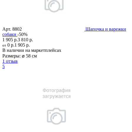
Арт.
8802
Шапочка и варежки
собаки
-50%
1 905 р.
3 810 р.
0 р.
1 905 р.
от
В наличии на маркетплейсах
Размеры:
⌀ 58 см
1 отзыв
5