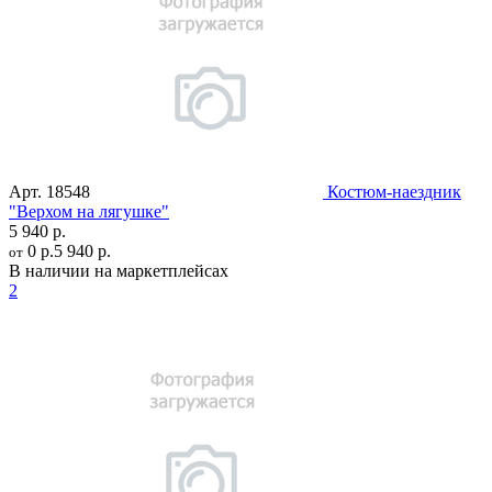
Арт.
18548
Костюм-наездник
"Верхом на лягушке"
5 940 р.
0 р.
5 940 р.
от
В наличии на маркетплейсах
2