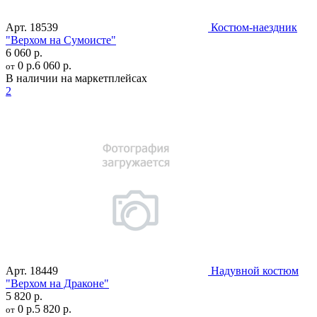
Арт.
18539
Костюм-наездник
"Верхом на Сумоисте"
6 060 р.
0 р.
6 060 р.
от
В наличии на маркетплейсах
2
Арт.
18449
Надувной костюм
"Верхом на Драконе"
5 820 р.
0 р.
5 820 р.
от