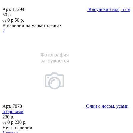
Арт.
17294
Клоунский нос, 5 см
50 р.
0 р.
50 р.
от
В наличии на маркетплейсах
2
Арт.
7873
Очки с носом, усами
и бровями
230 р.
0 р.
230 р.
от
Нет в наличии
1 отзыв