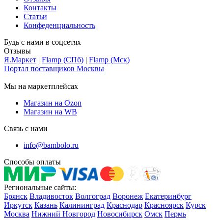
Контакты
Статьи
Конфеденциальность
Будь с нами в соцсетях
Отзывы
Я.Маркет
|
Flamp (СПб)
|
Flamp (Мск)
Портал поставщиков Москвы
Мы на маркетплейсах
Магазин на Ozon
Магазин на WB
Связь с нами
info@bambolo.ru
Способы оплаты
Региональные сайты:
Брянск
Владивосток
Волгоград
Воронеж
Екатеринбург
Иркутск
Казань
Калининград
Краснодар
Красноярск
Курск
Москва
Нижний Новгород
Новосибирск
Омск
Пермь