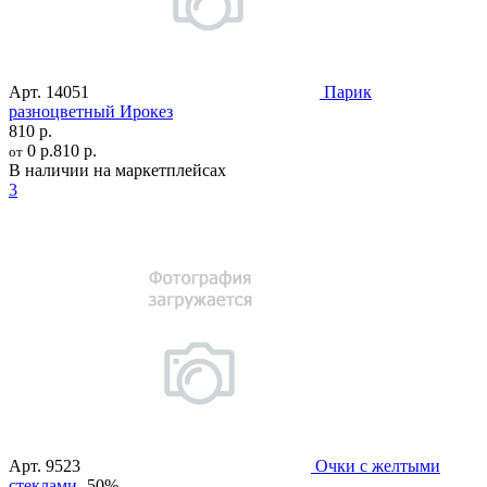
Арт.
14051
Парик
разноцветный Ирокез
810 р.
0 р.
810 р.
от
В наличии на маркетплейсах
3
Арт.
9523
Очки с желтыми
стеклами
-50%