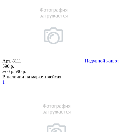
Арт.
8111
Надувной живот
590 р.
0 р.
590 р.
от
В наличии на маркетплейсах
1