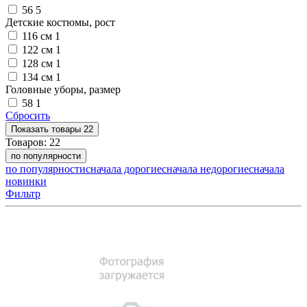
56
5
Детские костюмы, рост
116 см
1
122 см
1
128 см
1
134 см
1
Головные уборы, размер
58
1
Сбросить
Показать
товары
22
Товаров:
22
по популярности
по популярности
сначала дорогие
сначала недорогие
сначала
новинки
Фильтр