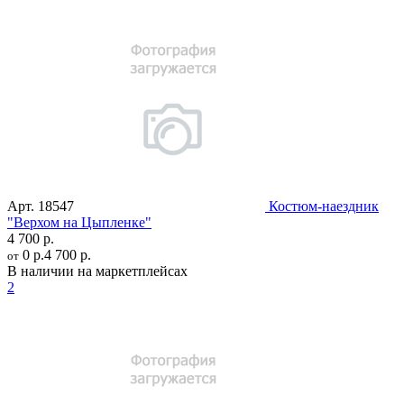
Арт.
18547
Костюм-наездник
"Верхом на Цыпленке"
4 700 р.
0 р.
4 700 р.
от
В наличии на маркетплейсах
2