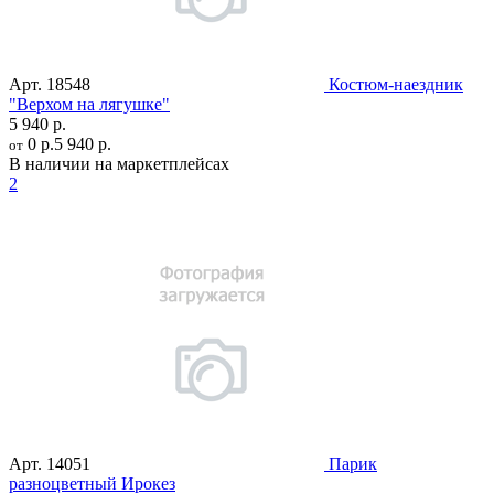
Арт.
18548
Костюм-наездник
"Верхом на лягушке"
5 940 р.
0 р.
5 940 р.
от
В наличии на маркетплейсах
2
Арт.
14051
Парик
разноцветный Ирокез