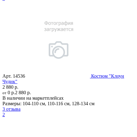
Арт.
14536
Костюм "Клоун
Чудик"
2 880 р.
0 р.
2 880 р.
от
В наличии на маркетплейсах
Размеры:
104-110 см
,
110-116 см
,
128-134 см
3 отзыва
2