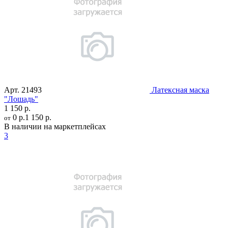
Арт.
21493
Латексная маска
"Лошадь"
1 150 р.
0 р.
1 150 р.
от
В наличии на маркетплейсах
3