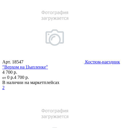
Арт.
18547
Костюм-наездник
"Верхом на Цыпленке"
4 700 р.
0 р.
4 700 р.
от
В наличии на маркетплейсах
2