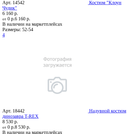
Арт.
14542
Костюм "Клоун
Чудик"
6 160 р.
0 р.
6 160 р.
от
В наличии на маркетплейсах
Размеры:
52-54
4
Арт.
18442
Надувной костюм
динозавра T-REX
8 530 р.
0 р.
8 530 р.
от
В наличии на маркетплейсах