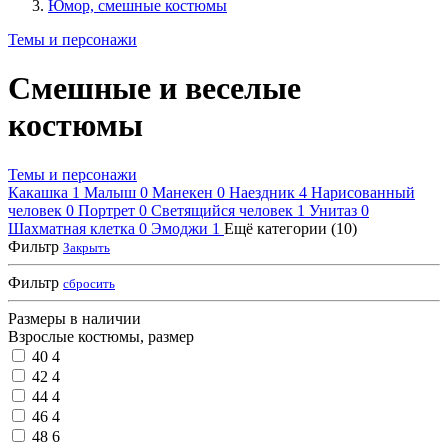
Юмор, смешные костюмы
Темы и персонажи
Смешные и веселые
костюмы
Темы и персонажи
Какашка
1
Малыш
0
Манекен
0
Наездник
4
Нарисованный
человек
0
Портрет
0
Светящийся человек
1
Унитаз
0
Шахматная клетка
0
Эмоджи
1
Ещё категории (10)
Фильтр
Закрыть
Фильтр
сбросить
Размеры в наличии
Взрослые костюмы, размер
40
4
42
4
44
4
46
4
48
6