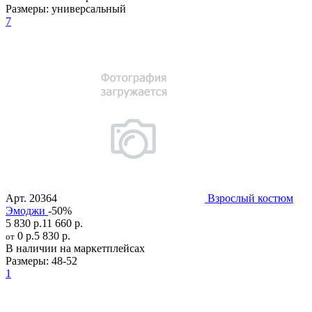
Размеры:
универсальный
7
Арт.
20364
Взрослый костюм
Эмоджи
-50%
5 830 р.
11 660 р.
0 р.
5 830 р.
от
В наличии на маркетплейсах
Размеры:
48-52
1