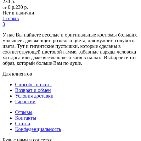
230 р.
0 р.
230 р.
от
Нет в наличии
1 отзыв
3
У нас Вы найдете веселые и оригинальные костюмы больших
малышей: для женщин розового цвета, для мужчин голубого
цвета. Тут и гигантские пустышки, которые сделаны в
соответствующей цветовой гамме, забавные наряды человека
хот-дога или даже всезнающего коня в пальто. Выбирайте тот
образ, который больше Вам по душе.
Для клиентов
Способы оплаты
Возврат и обмен
Условия доставки
Гарантии
Отзывы
Контакты
Статьи
Конфеденциальность
Будь с нами в соцсетях