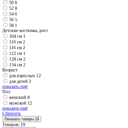
50
6
52
8
54
6
56
5
58
1
Детские костюмы, рост
104 см
1
110 см
2
116 см
2
122 см
1
128 см
2
134 см
2
Возраст
для взрослых
12
для детей
2
показать ещё
Пол
женский
8
мужской
12
показать ещё
Сбросить
Показать
товары
19
Товаров:
19