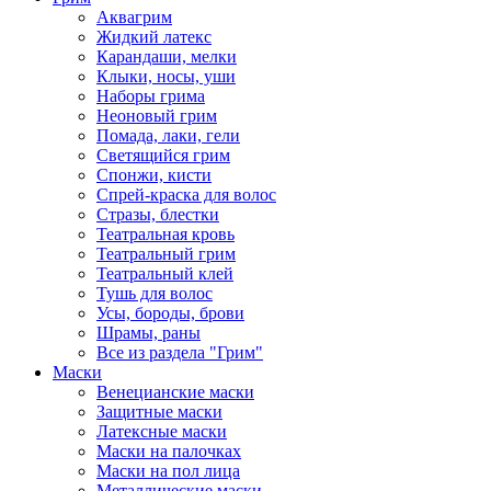
Аквагрим
Жидкий латекс
Карандаши, мелки
Клыки, носы, уши
Наборы грима
Неоновый грим
Помада, лаки, гели
Светящийся грим
Спонжи, кисти
Спрей-краска для волос
Стразы, блестки
Театральная кровь
Театральный грим
Театральный клей
Тушь для волос
Усы, бороды, брови
Шрамы, раны
Все из раздела "Грим"
Маски
Венецианские маски
Защитные маски
Латексные маски
Маски на палочках
Маски на пол лица
Металлические маски