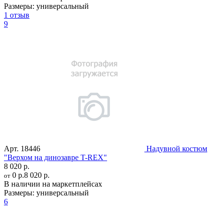
Размеры:
универсальный
1 отзыв
9
Арт.
18446
Надувной костюм
"Верхом на динозавре T-REX"
8 020 р.
0 р.
8 020 р.
от
В наличии на маркетплейсах
Размеры:
универсальный
6