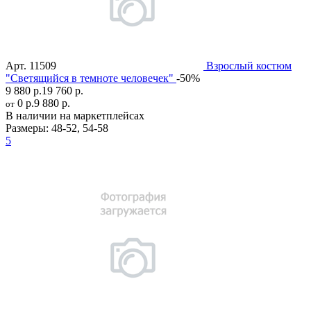
Арт.
11509
Взрослый костюм
"Светящийся в темноте человечек"
-50%
9 880 р.
19 760 р.
0 р.
9 880 р.
от
В наличии на маркетплейсах
Размеры:
48-52
,
54-58
5