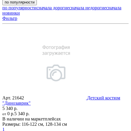
по популярности
по популярности
сначала дорогие
сначала недорогие
сначала
новинки
Фильтр
Арт.
21642
Детский костюм
"Динозаврик"
5 340 р.
0 р.
5 340 р.
от
В наличии на маркетплейсах
Размеры:
116-122 см
,
128-134 см
1