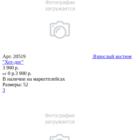
Арт.
20519
Взрослый костюм
"Хот-дог"
3 900 р.
0 р.
3 900 р.
от
В наличии на маркетплейсах
Размеры:
52
3