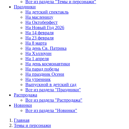
Все из раздела "Темы и персонажи"
Праздники
На детский спектакль
На масленицу
На Октоберфест
На Новый Год 2026
На 14 февраля
На 23 февраля
На 8 марта
На день Св. Патрика
На Хэллоуин
На 1 апреля
На день космонавтики
На парад победы
На праздник Осени
На утренник
Выпускной в детский сад
Все из раздела "Праздники"
Распродажа
Все из раздела "Распродажа"
Новинки
Все из раздела "Новинки"
Главная
Темы и персонажи