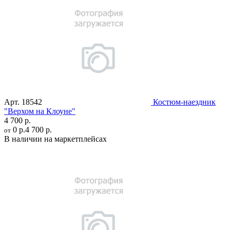
Арт.
18542
Костюм-наездник
"Верхом на Клоуне"
4 700 р.
0 р.
4 700 р.
от
В наличии на маркетплейсах