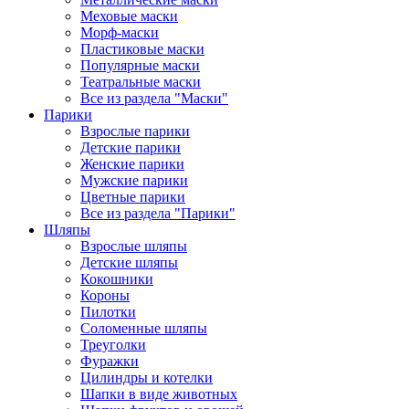
Меховые маски
Морф-маски
Пластиковые маски
Популярные маски
Театральные маски
Все из раздела "Маски"
Парики
Взрослые парики
Детские парики
Женские парики
Мужские парики
Цветные парики
Все из раздела "Парики"
Шляпы
Взрослые шляпы
Детские шляпы
Кокошники
Короны
Пилотки
Соломенные шляпы
Треуголки
Фуражки
Цилиндры и котелки
Шапки в виде животных