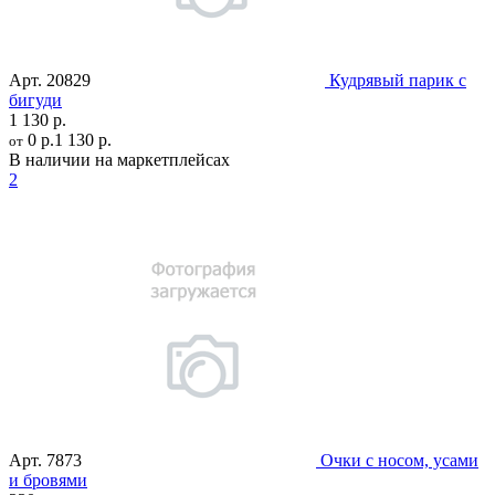
Арт.
20829
Кудрявый парик с
бигуди
1 130 р.
0 р.
1 130 р.
от
В наличии на маркетплейсах
2
Арт.
7873
Очки с носом, усами
и бровями