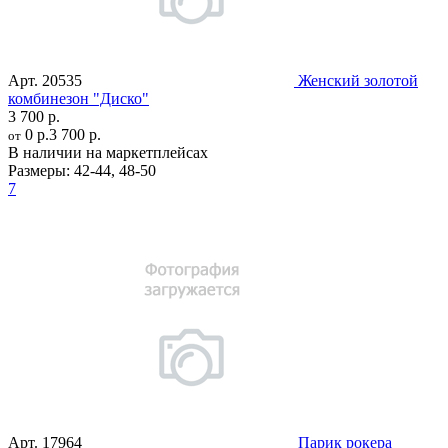
Арт.
20535
Женский золотой
комбинезон "Диско"
3 700 р.
0 р.
3 700 р.
от
В наличии на маркетплейсах
Размеры:
42-44
,
48-50
7
Арт.
17964
Парик рокера