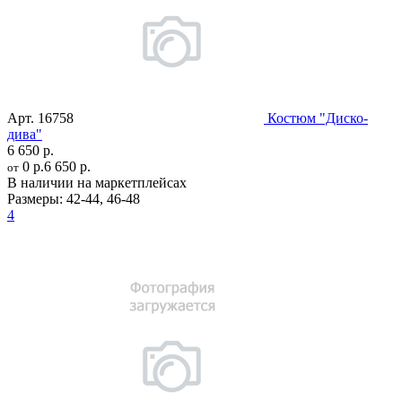
Арт.
16758
Костюм "Диско-
дива"
6 650 р.
0 р.
6 650 р.
от
В наличии на маркетплейсах
Размеры:
42-44
,
46-48
4