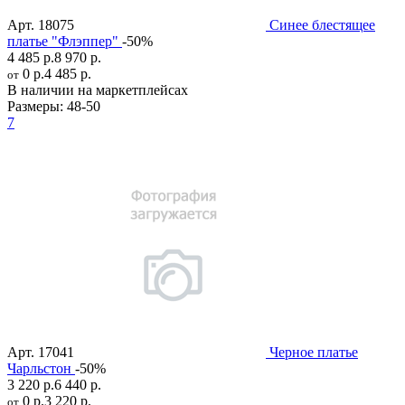
Арт.
18075
Синее блестящее
платье "Флэппер"
-50%
4 485 р.
8 970 р.
0 р.
4 485 р.
от
В наличии на маркетплейсах
Размеры:
48-50
7
Арт.
17041
Черное платье
Чарльстон
-50%
3 220 р.
6 440 р.
0 р.
3 220 р.
от