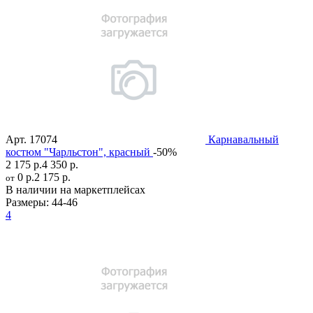
Арт.
17074
Карнавальный
костюм "Чарльстон", красный
-50%
2 175 р.
4 350 р.
0 р.
2 175 р.
от
В наличии на маркетплейсах
Размеры:
44-46
4