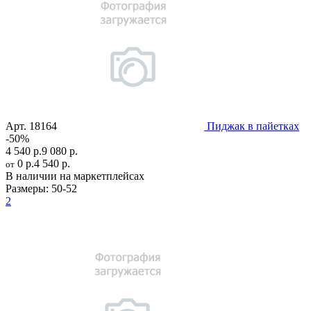
Арт.
18164
Пиджак в пайетках
-50%
4 540 р.
9 080 р.
0 р.
4 540 р.
от
В наличии на маркетплейсах
Размеры:
50-52
2