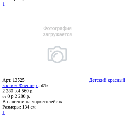
1
Арт.
13525
Детский красный
костюм Флеппер
-50%
2 280 р.
4 560 р.
0 р.
2 280 р.
от
В наличии на маркетплейсах
Размеры:
134 см
1