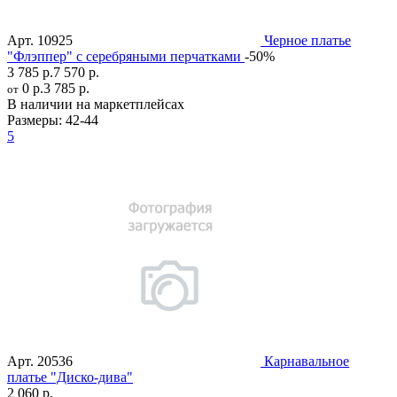
Арт.
10925
Черное платье
"Флэппер" с серебряными перчатками
-50%
3 785 р.
7 570 р.
0 р.
3 785 р.
от
В наличии на маркетплейсах
Размеры:
42-44
5
Арт.
20536
Карнавальное
платье "Диско-дива"
2 060 р.