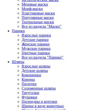
Меховые маски
Морф-маски
Пластиковые маски
Популярные маски
Театральные маски
Все из раздела "Маски"
Парики
Взрослые парики
Детские парики
Женские парики
Мужские парики
Цветные парики
Все из раздела "Парики"
Шляпы
Взрослые шляпы
Детские шляпы
Кокошники
Короны
Пилотки
Соломенные шляпы
Треуголки
Фуражки
Цилиндры и котелки
Шапки в виде животных