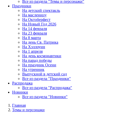
Все из раздела "Темы и персонажи"
Праздники
На детский спектакль
На масленицу
На Октоберфест
На Новый Год 2026
На 14 февраля
На 23 февраля
На 8 марта
На день Св. Патрика
На Хэллоуин
На 1 апреля
На день космонавтики
На парад победы
На праздник Осени
На утренник
Выпускной в детский сад
Все из раздела "Праздники"
Распродажа
Все из раздела "Распродажа"
Новинки
Все из раздела "Новинки"
Главная
Темы и персонажи