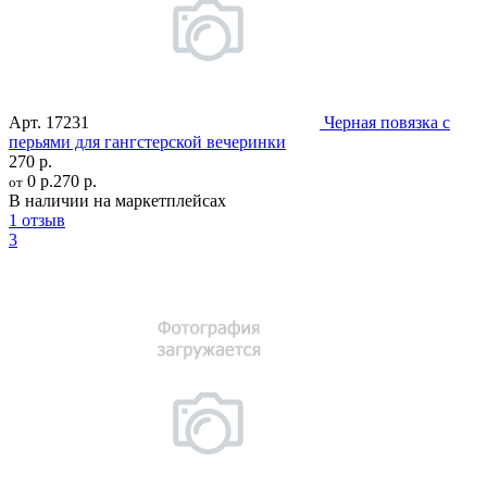
Арт.
17231
Черная повязка с
перьями для гангстерской вечеринки
270 р.
0 р.
270 р.
от
В наличии на маркетплейсах
1 отзыв
3