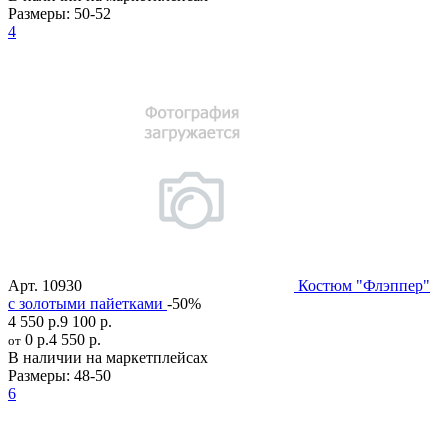
Размеры:
50-52
4
Арт.
10930
Костюм "Флэппер"
с золотыми пайетками
-50%
4 550 р.
9 100 р.
0 р.
4 550 р.
от
В наличии на маркетплейсах
Размеры:
48-50
6