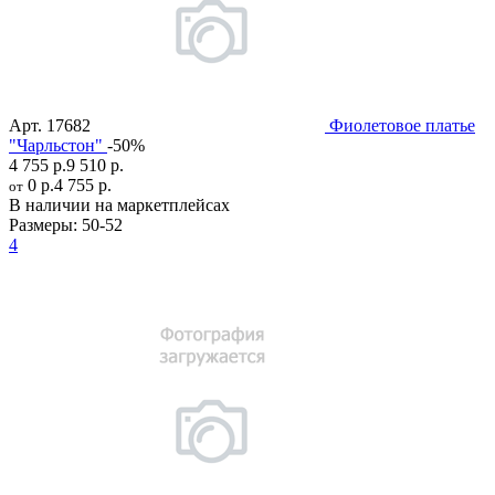
Арт.
17682
Фиолетовое платье
"Чарльстон"
-50%
4 755 р.
9 510 р.
0 р.
4 755 р.
от
В наличии на маркетплейсах
Размеры:
50-52
4