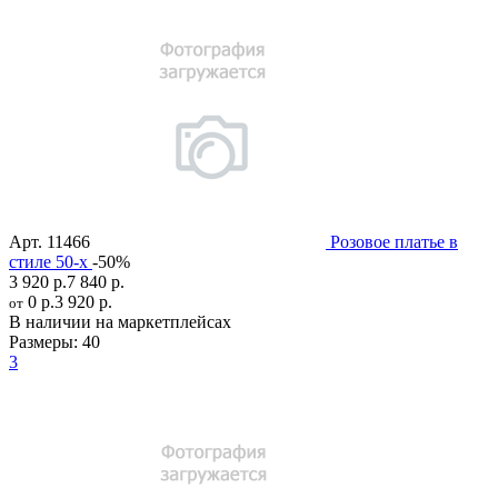
Арт.
11466
Розовое платье в
стиле 50-х
-50%
3 920 р.
7 840 р.
0 р.
3 920 р.
от
В наличии на маркетплейсах
Размеры:
40
3