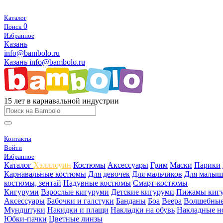
Каталог
0
Поиск
Избранное
Казань
info@bambolo.ru
Казань
info@bambolo.ru
15 лет в карнавальной индустрии
Контакты
Войти
Избранное
Каталог
Хэлллоуин
Костюмы
Аксессуары
Грим
Маски
Парики
Карнавальные костюмы
Для девочек
Для мальчиков
Для малыш
костюмы, зентай
Надувные костюмы
Смарт-костюмы
Кигуруми
Взрослые кигуруми
Детские кигуруми
Пижамы киг
Аксессуары
Бабочки и галстуки
Банданы
Боа
Веера
Волшебные
Мундштуки
Накидки и плащи
Накладки на обувь
Накладные н
Юбки-пачки
Цветные линзы