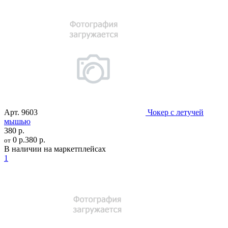
Арт.
9603
Чокер с летучей
мышью
380 р.
0 р.
380 р.
от
В наличии на маркетплейсах
1