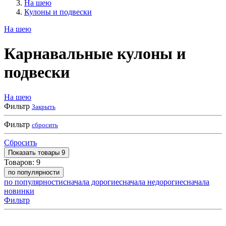
На шею
Кулоны и подвески
На шею
Карнавальные кулоны и
подвески
На шею
Фильтр
Закрыть
Фильтр
сбросить
Сбросить
Показать
товары
9
Товаров:
9
по популярности
по популярности
сначала дорогие
сначала недорогие
сначала
новинки
Фильтр