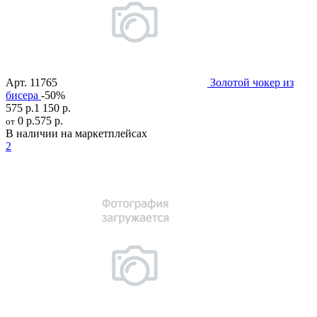
Арт.
11765
Золотой чокер из
бисера
-50%
575 р.
1 150 р.
0 р.
575 р.
от
В наличии на маркетплейсах
2