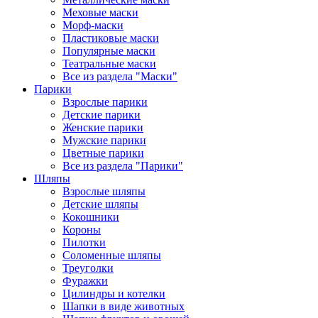
Меховые маски
Морф-маски
Пластиковые маски
Популярные маски
Театральные маски
Все из раздела "Маски"
Парики
Взрослые парики
Детские парики
Женские парики
Мужские парики
Цветные парики
Все из раздела "Парики"
Шляпы
Взрослые шляпы
Детские шляпы
Кокошники
Короны
Пилотки
Соломенные шляпы
Треуголки
Фуражки
Цилиндры и котелки
Шапки в виде животных