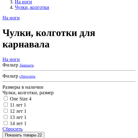
На ноги
Чулки, колготки
На ноги
Чулки, колготки для
карнавала
На ноги
Фильтр
Закрыть
Фильтр
сбросить
Размеры в наличии
Чулки, колготки, размер
One Size
4
11 лет
1
12 лет
1
13 лет
1
14 лет
1
Сбросить
Показать
товары
22