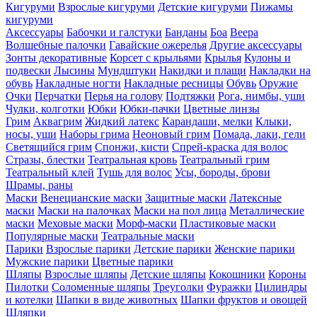
Кигуруми
Взрослые кигуруми
Детские кигуруми
Пижамы
кигуруми
Аксессуары
Бабочки и галстуки
Банданы
Боа
Веера
Волшебные палочки
Гавайские ожерелья
Другие аксессуары
Зонты декоративные
Корсет с крыльями
Крылья
Кулоны и
подвески
Лысины
Мундштуки
Накидки и плащи
Накладки на
обувь
Накладные ногти
Накладные ресницы
Обувь
Оружие
Очки
Перчатки
Перья на голову
Подтяжки
Рога, нимбы, уши
Чулки, колготки
Юбки
Юбки-пачки
Цветные линзы
Грим
Аквагрим
Жидкий латекс
Карандаши, мелки
Клыки,
носы, уши
Наборы грима
Неоновый грим
Помада, лаки, гели
Светящийся грим
Спонжи, кисти
Спрей-краска для волос
Стразы, блестки
Театральная кровь
Театральный грим
Театральный клей
Тушь для волос
Усы, бороды, брови
Шрамы, раны
Маски
Венецианские маски
Защитные маски
Латексные
маски
Маски на палочках
Маски на пол лица
Металлические
маски
Меховые маски
Морф-маски
Пластиковые маски
Популярные маски
Театральные маски
Парики
Взрослые парики
Детские парики
Женские парики
Мужские парики
Цветные парики
Шляпы
Взрослые шляпы
Детские шляпы
Кокошники
Короны
Пилотки
Соломенные шляпы
Треуголки
Фуражки
Цилиндры
и котелки
Шапки в виде животных
Шапки фруктов и овощей
Шляпки