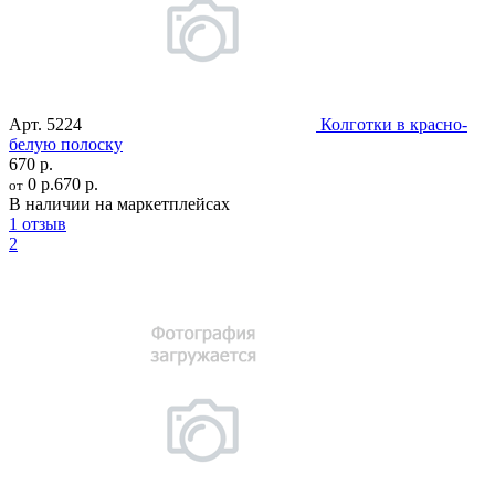
Арт.
5224
Колготки в красно-
белую полоску
670 р.
0 р.
670 р.
от
В наличии на маркетплейсах
1 отзыв
2