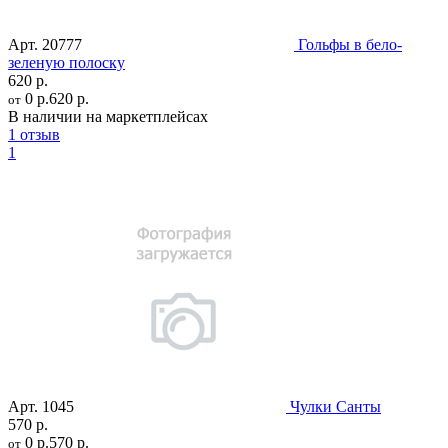
Арт.
20777
Гольфы в бело-
зеленую полоску
620 р.
0 р.
620 р.
от
В наличии на маркетплейсах
1 отзыв
1
Арт.
1045
Чулки Санты
570 р.
0 р.
570 р.
от