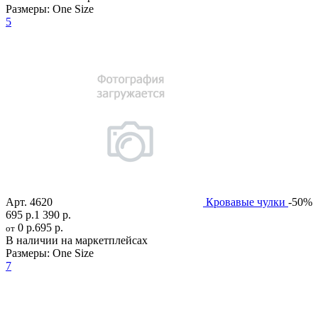
Размеры:
One Size
5
Арт.
4620
Кровавые чулки
-50%
695 р.
1 390 р.
0 р.
695 р.
от
В наличии на маркетплейсах
Размеры:
One Size
7