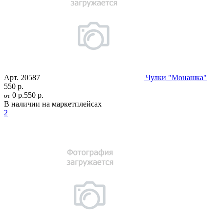
Арт.
20587
Чулки "Монашка"
550 р.
0 р.
550 р.
от
В наличии на маркетплейсах
2