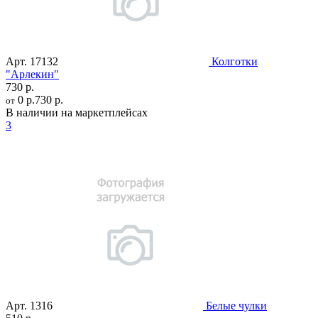
Арт.
17132
Колготки
"Арлекин"
730 р.
0 р.
730 р.
от
В наличии на маркетплейсах
3
Арт.
1316
Белые чулки