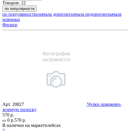
Товаров:
22
по популярности
по популярности
сначала дорогие
сначала недорогие
сначала
новинки
Фильтр
Арт.
20827
Чулки оранжево-
зеленую полоску
570 р.
0 р.
570 р.
от
В наличии на маркетплейсах
2