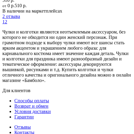
510 р.
0 р.
510 р.
от
В наличии на маркетплейсах
2 отзыва
12
Чулки и колготки являются неотъемлемым аксессуаром, без
которого не обходится ни один женский персонаж. При
грамотном подходе к выбору чулки имеют все шансы стать
ярким акцентом и украшением любого образа: для
карнавального костюма имеет значение каждая деталь. Чулки
и колготки для праздника имеют разнообразный дизайн и
тематическое оформление: аксессуары декорируются
вышивкой, рисунками и т.д. Купить колготки и чулки
отличного качества и оригинального дизайна можно в онлайн
магазине «Бамболо».
Для клиентов
Способы оплаты
Возврат и обмен
Условия доставки
Гарантии
Отзывы
Контакты