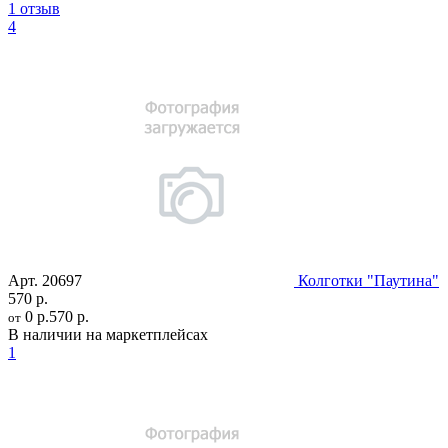
1 отзыв
4
Арт.
20697
Колготки "Паутина"
570 р.
0 р.
570 р.
от
В наличии на маркетплейсах
1