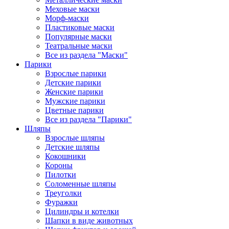
Меховые маски
Морф-маски
Пластиковые маски
Популярные маски
Театральные маски
Все из раздела "Маски"
Парики
Взрослые парики
Детские парики
Женские парики
Мужские парики
Цветные парики
Все из раздела "Парики"
Шляпы
Взрослые шляпы
Детские шляпы
Кокошники
Короны
Пилотки
Соломенные шляпы
Треуголки
Фуражки
Цилиндры и котелки
Шапки в виде животных