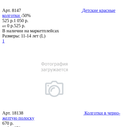
Арт.
8147
Детские красные
колготки
-50%
525 р.
1 050 р.
0 р.
525 р.
от
В наличии на маркетплейсах
Размеры:
11-14 лет (L)
1
Арт.
18138
Колготки в черно-
желтую полоску
670 р.