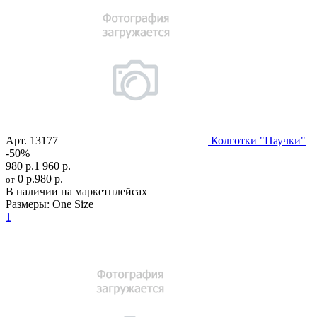
Арт.
13177
Колготки "Паучки"
-50%
980 р.
1 960 р.
0 р.
980 р.
от
В наличии на маркетплейсах
Размеры:
One Size
1