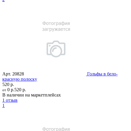
Арт.
20828
Гольфы в бело-
красную полоску
520 р.
0 р.
520 р.
от
В наличии на маркетплейсах
1 отзыв
1