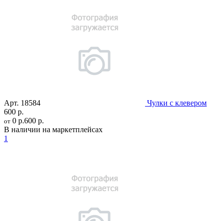
Арт.
18584
Чулки с клевером
600 р.
0 р.
600 р.
от
В наличии на маркетплейсах
1