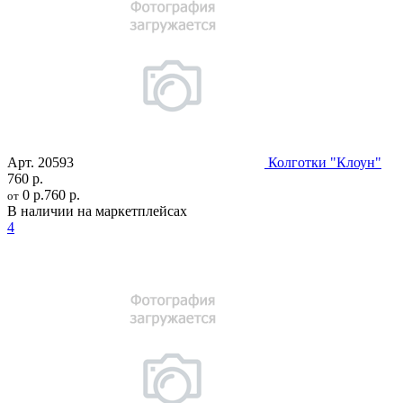
Арт.
20593
Колготки "Клоун"
760 р.
0 р.
760 р.
от
В наличии на маркетплейсах
4